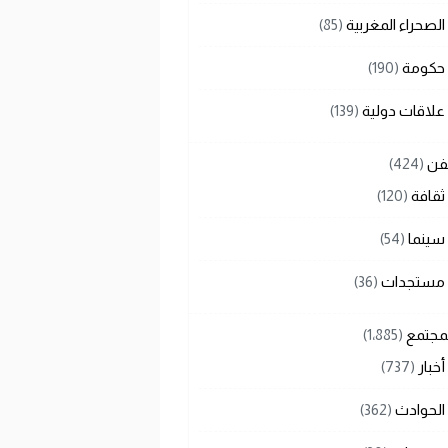
الصحراء المغربية
(85)
حكومة
(190)
علاقات دولية
(139)
لفن
(424)
ثقافة
(120)
سينما
(54)
مستجدات
(36)
لمجتمع
(1٬885)
أخبار
(737)
الحوادث
(362)