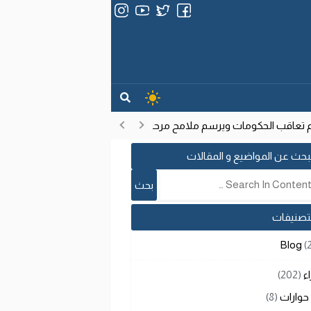
تعاقب الحكومات ويرسم ملامح مرحلة تنموية جديدة
انتشار فيروس إيب
17:53
بحث عن المواضيع و المقالات
لتصنيفات
Blog
(
اء
(202)
حوارات
(8)