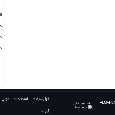
ا
ج
ص
ص
الرئيسية
اقتصاد
دولي
ALMANDOUR TV PR ©
تصميم وتطوير
آراء