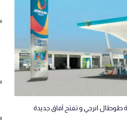
ال
ال
 طوطال انرجي و تفتح اَفاق جديدة
ال