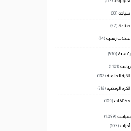
تكنولوجيا
(117)
سياحة
(33)
صناعة
(57)
عملات رقمية
(14)
رئيسية
(530)
رياضة
(1٬101)
الكرة العالمية
(182)
الكرة الوطنية
(318)
مختلفات
(109)
لسياسة
(1٬099)
أحزاب
(107)