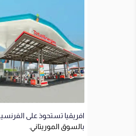
افريقيا تستحوذ على الفرنسية
ب
السوق الموريتاني
.