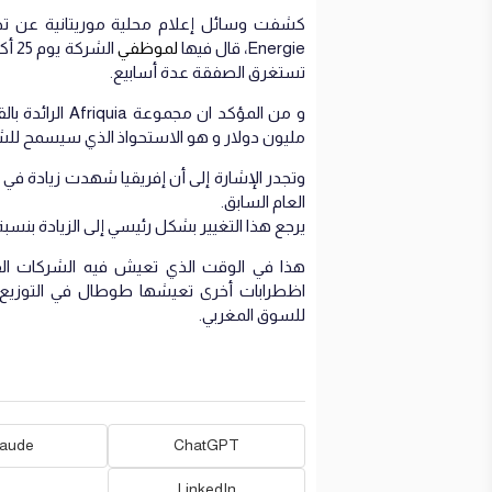
Energie، قال فيها
لموظفي
الش
تستغرق الصفقة عدة أسابيع.
مليون دولار و هو الاستحواذ الذي سيسمح للشرك
العام السابق.
يرجع هذا التغيير بشكل رئيسي إلى الزيادة بنسبة %80 في أسعار الغاز و البترول ال
اظطرابات أخرى تعيشها طوطال في التوزيع 
للسوق المغربي.
laude
ChatGPT
LinkedIn