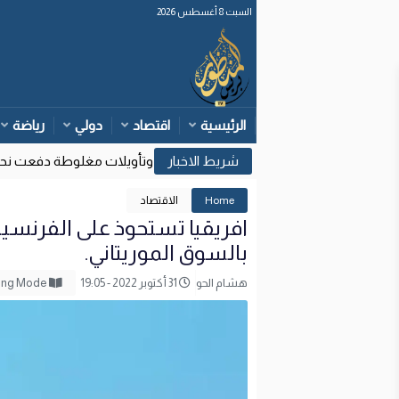
السبت 8 أغسطس 2026
الرئيسية
اقتصاد
دولي
رياضة
وزارة الداخلية: قرارات قضائية إسبانية وتأويلات مغلوطة دفعت نحو مح
17:
Home
الاقتصاد
افريقيا تستحوذ على الفرنسية
بالسوق الموريتاني.
هشام الحو
31 أكتوبر 2022 - 19:05
Reading Mode