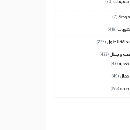
تحقيقات
(30)
لموضة
(7)
هويات
(419)
حافة الحلول
(225)
حة و جمال
(433)
تغدية
(43)
جمال
(49)
صحة
(196)