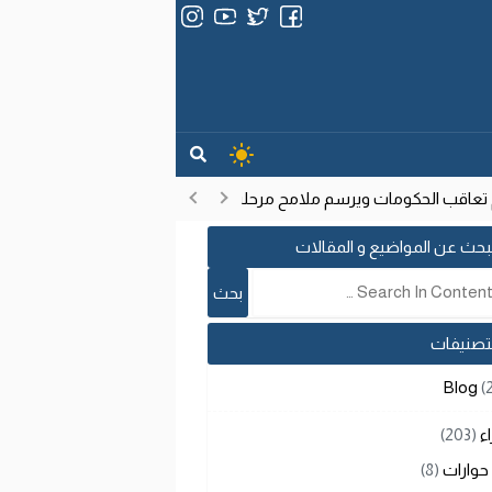
ب الحكومات ويرسم ملامح مرحلة تنموية جديدة
انتشار فيروس إيبولا
17:53
بحث عن المواضيع و المقالات
لتصنيفات
Blog
(
اء
(203)
حوارات
(8)