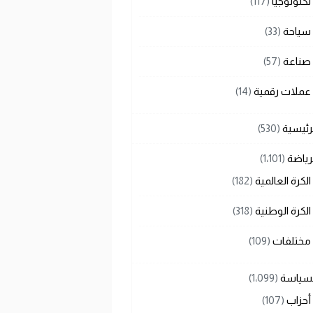
تكنولوجيا
(117)
سياحة
(33)
صناعة
(57)
عملات رقمية
(14)
رئيسية
(530)
رياضة
(1٬101)
الكرة العالمية
(182)
الكرة الوطنية
(318)
مختلفات
(109)
لسياسة
(1٬099)
أحزاب
(107)