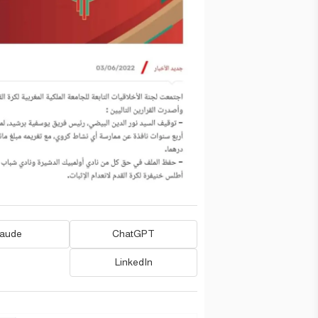
laude
ChatGPT
LinkedIn