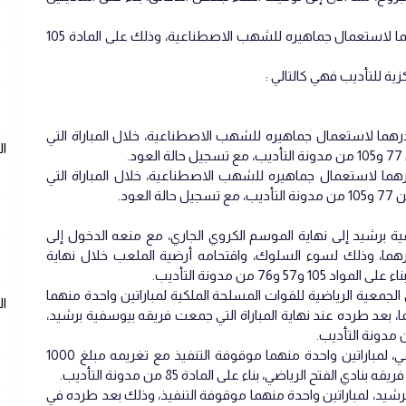
– تغريم فريق الرجاء الرياضي، مبلغ 30 ألف درهما لاستعمال جماهيره للشهب الاصطناعية، وذلك على المادة 105
كزية للتأديب فهي كالتالي :
ريق المغرب الفاسي، مبلغ 30 ألف درهما لاستعمال جماهيره للشهب الاصطناعية، خلال المباراة التي
ا
.
يق الوداد الرياضي، مبلغ 30 ألف درهما لاستعمال جماهيره للشهب الاصطناعية، خلال المباراة التي
عود.
ة برشيد إلى نهاية الموسم الكروي الجاري، مع منعه الدخول إلى
كروية، مع تغريمه مبلغ 50 ألف درهما، وذلك لسوء السلوك، واقتحامه أرضية الملعب خلال نهاية
و76 من مدونة التأديب.
جمعية الرياضية للقوات المسلحة الملكية لمباراتين واحدة منهما
ا
ذ، مع تغريمه مبلغ 20 الف درهما، بعد طرده عند نهاية المباراة التي جمعت فريقه بيوسفية برشيد،
• توقيف أنس سبيح لاعب فريق النادي السالمي، لمباراتين واحدة منهما موقوفة التنفيذ مع تغريمه مبلغ 1000
لفتح الرياضي، بناء على المادة 85 من مدونة التأديب.
يد، لمباراتين واحدة منهما موقوفة التنفيذ، وذلك بعد طرده في