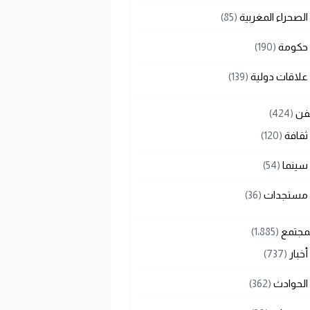
الصحراء المغربية
(85)
حكومة
(190)
علاقات دولية
(139)
لفن
(424)
ثقافة
(120)
سينما
(54)
مستجدات
(36)
لمجتمع
(1٬885)
أخبار
(737)
الحوادث
(362)