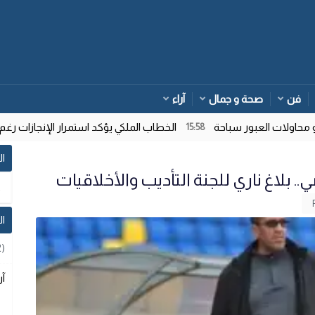
فن
صحة و جمال
آراء
ات العبور سباحة
الخطاب الملكي يؤكد استمرار الإنجازات رغم تعاق
15:58
ال
.. بلاغ ناري للجنة التأديب والأخلاقيات
ا
2)
آر