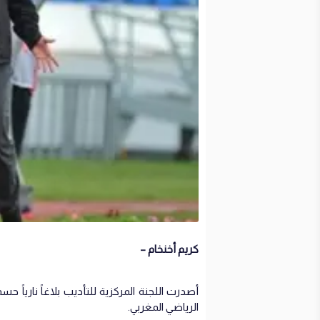
كريم أخنخام –
أصدرت اللجنة المركزية للتأديب بلاغاً نارياً ح
الرياضي المغربي.