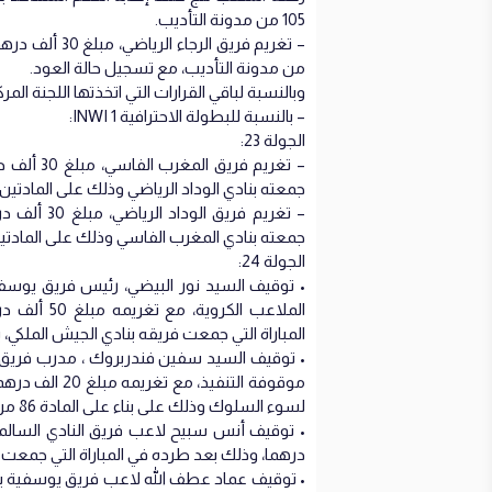
105 من مدونة التأديب.
من مدونة التأديب، مع تسجيل حالة العود.
وبالنسبة لباقي القرارات التي اتخذتها اللجنة المر
– بالنسبة للبطولة الاحترافية 1 INWI:
الجولة 23:
– تغريم ف
جمعته بنادي الوداد الرياضي وذلك على المادتين 77 و105 من مدونة التأديب، مع تسجيل حالة العود
– تغريم فر
جمعته بنادي المغرب الفاسي وذلك على المادتين 77 و105 من مدونة التأديب، مع تسجيل حالة ال
الجولة 24:
• توقيف السيد نور البيضي، رئيس فريق يوسفي
الملاعب ال
المباراة التي جمعت فريقه بنادي الجيش الملكي، بناء على المواد 105 و57 
• توقيف السيد سفين فندربروك ، مدرب فريق ال
موقوفة التنفي
لسوء السلوك وذلك على بناء على المادة 86 من مدونة التأديب.
درهما، وذلك بعد طرده في المباراة التي جمعت فريقه بنادي ا
• توقيف عماد عطف الله لاعب فريق يوسفية برش