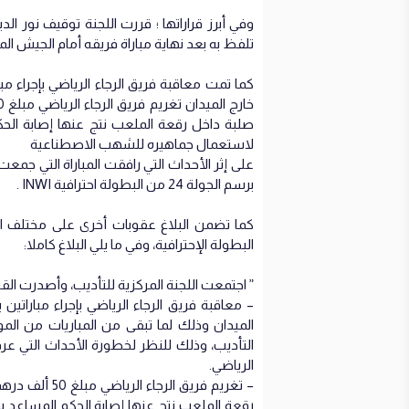
وفي أبرز قراراتها ؛ قررت اللجنة توقيف نور ا
تلفظ به بعد نهاية مباراة فريقه أمام الجيش الم
كما تمت معاقبة فريق الرجاء الرياضي بإجراء 
لاستعمال جماهيره للشهب الاصطناعية
على إثر الأحداث التي رافقت المباراة التي جمع
برسم الجولة 24 من البطولة احترافية INWI .
كما تضمن البلاغ عقوبات أخرى على مختلف ال
البطولة الإحترافية، وفي ما يلي البلاغ كاملا:
” اجتمعت اللجنة المركزية للتأديب، وأصدرت القرار
– معاقبة فريق الرجاء الرياضي بإجراء مبارا
التأديب، وذلك للنظر لخطورة الأحداث التي عرف
الرياضي.
– تغريم فريق ا
رقعة الملعب نتج عنها إصابة الحكم المساعد بجر