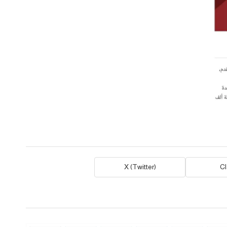
X (Twitter)
C