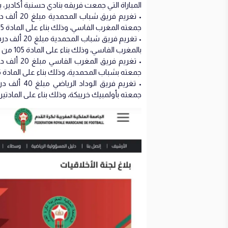
المباراة التي جمعت فريقه بنادي حسنية أكادير، بناء على المادة 5
• تغريم ف
جمعته المغرب الفاسي، وذلك بناء على المادة 105 من مدونة التأديب.
• تغريم فري
بالمغرب الفاسي، وذلك بناء على المادة 105 من مدونة التأديب.
• تغريم فر
جمعته بشباب المحمدية، وذلك بناء على المادة 105 من مدونة التأديب.
• تغريم فري
جمعته بأولمبيك خريبكة، وذلك بناء على المادتين 105 و 77 من مدونة التأديب، وذلك مع تسجيل حالة العو