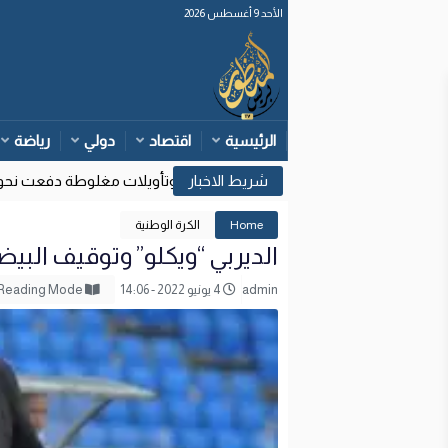
الأحد 9 أغسطس 2026
الرئيسية
اقتصاد
دولي
رياضة
وزارة الداخلية: قرارات قضائية إسبانية وتأويلات مغلوطة دفعت نحو محاول
Home
الكرة الوطنية
الديربي “ويكلو” وتوقيف البيضي
admin
4 يونيو 2022 - 14:06
Reading Mode