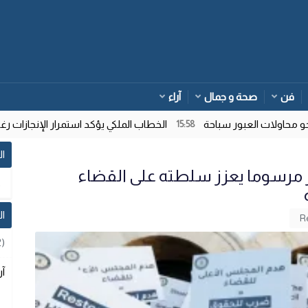
فن
صحة و جمال
آراء
حاولات العبور سباحة
الخطاب الملكي يؤكد استمرار الإنجازات رغم 
15:58
ال
مرسوما يعزز سلطته على القضاء
ا
2)
آر