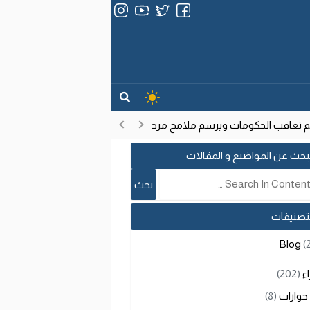
تعاقب الحكومات ويرسم ملامح مرحلة تنموية جديدة
انتشار فيروس إي
17:53
بحث عن المواضيع و المقالات
لتصنيفات
Blog
(
اء
(202)
حوارات
(8)