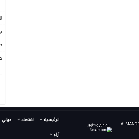
ا
ج
ص
ص
الرئيسية
اقتصاد
دولي
ALMANDOUR TV PR ©
تصميم وتطوير
آراء