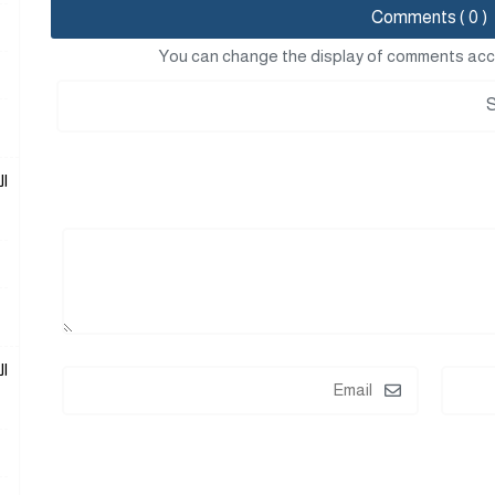
Comments ( 0 )
You can change the display of comments acc
ا
ا