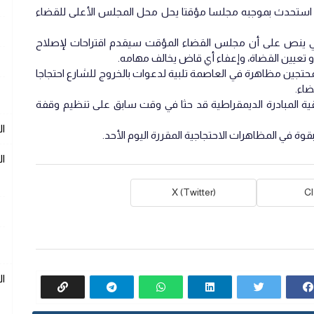
 استحدث بموجبه مجلسا مؤقتا يحل محل المجلس الأعلى للقضاء
اسي ينص على أن مجلس القضاء المؤقت سيقدم اقتراحات لإصلاح
أو تعيين القضاة، وإعفاء أي قاض يخالف مهامه.
حتجين مظاهرة في العاصمة تلبية لدعوات بالخروج للشارع احتجاجا
ضاء.
ة المبادرة الديمقراطية قد حثا في وقت سابق على تنظيم وقفة
ال
ة في المظاهرات الاحتجاجية المقررة اليوم الأحد.
ال
X (Twitter)
C
ا