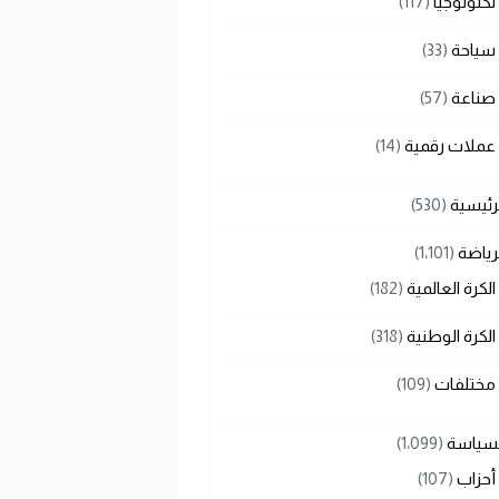
تكنولوجيا
(117)
سياحة
(33)
صناعة
(57)
عملات رقمية
(14)
رئيسية
(530)
رياضة
(1٬101)
الكرة العالمية
(182)
الكرة الوطنية
(318)
مختلفات
(109)
لسياسة
(1٬099)
أحزاب
(107)