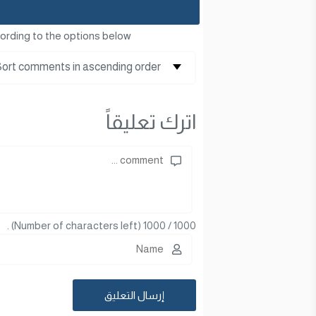
ording to the options below
اترك تعليقاً
(Number of characters left) .
1000
/
1000