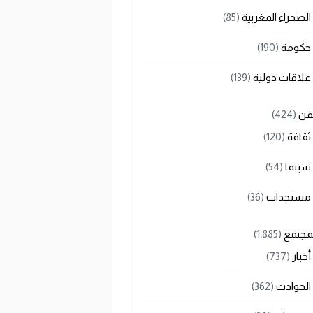
الصحراء المغربية
(85)
حكومة
(190)
علاقات دولية
(139)
لفن
(424)
ثقافة
(120)
سينما
(54)
مستجدات
(36)
لمجتمع
(1٬885)
أخبار
(737)
الحوادث
(362)