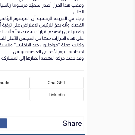
وعقب هذا القرار أصدر سعيّد مرسوما رئاسيا
الحالي.
وجاء في الجريدة الرسمية أن المرسوم الرئ
القضاء، وأنه يحق للرئيس الاعتراض على ترقية 
وتعبيرا عن رفضهم لقرارات سعيد، بدأ مئات الم
على هذه القرارات منها حل المجلس الأعلى للق
وكانت حملة “مواطنون ضد الانقلاب” وتنسيقي
احتجاجية اليوم الأحد في العاصمة تونس.
وقد دعت حركة النهضة أنصارها إلى المشاركة بقو
laude
ChatGPT
LinkedIn
Share