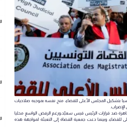
ال
ال
 بتشكيل المجلس الأعلى للقضاء، منح نفسه بموجبه صلاحيات
الإضراب.
هرة ضد قرارات الرئيس قيس سعيّد،ورغم الرفض الواسع محليا
ال
لى للقضاء، وبينما دعت جمعية القضاة إلى التعبئة لمواجهة هذه