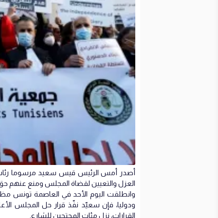
أصدر أمس الرئيس قيس سعيد مرسوما رئاسيا
العزل والتعيين لقضاة المجلس ومنع عنهم حق 
وانطلقت اليوم الأحد في العاصمة تونس مظا
ودوليا، فإن سعيّد نفّذ قرار حل المجلس الأع
القرارات، نزل مئات المحتجين للشارع.