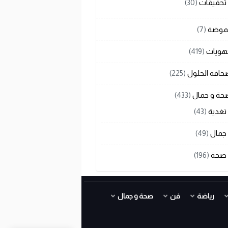
تحقيقات
(30)
لموضة
(7)
هويات
(419)
حافة الحلول
(225)
حة و جمال
(433)
تغدية
(43)
جمال
(49)
صحة
(196)
رياضة
فن
صحة و جمال