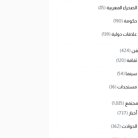
الصحراء المغربية
(85)
حكومة
(190)
علاقات دولية
(139)
لفن
(424)
ثقافة
(120)
سينما
(54)
مستجدات
(36)
لمجتمع
(1٬885)
أخبار
(737)
الحوادث
(362)