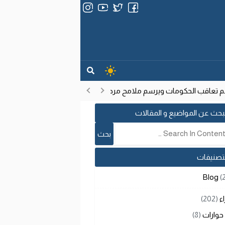
عاقب الحكومات ويرسم ملامح مرحلة تنموية جديدة
انتشار فيروس إيب
17:53
بحث عن المواضيع و المقالات
لتصنيفات
Blog
(
اء
(202)
حوارات
(8)