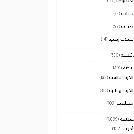
تكنولوجيا
(117)
سياحة
(33)
صناعة
(57)
عملات رقمية
(14)
رئيسية
(530)
رياضة
(1٬101)
الكرة العالمية
(182)
الكرة الوطنية
(318)
مختلفات
(109)
لسياسة
(1٬099)
أحزاب
(107)