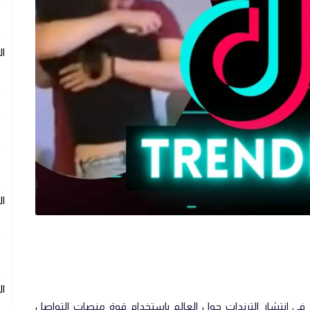
ال
ال
ال
 في انتشار الترندات حول العالم باستخدام قوة منصات التواصل