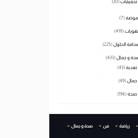
تحقيقات
(30)
لموضة
(7)
هويات
(419)
حافة الحلول
(225)
حة و جمال
(433)
تغدية
(43)
جمال
(49)
صحة
(196)
رياضة
فن
صحة و جمال