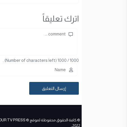
اترك تعليقاً
(Number of characters left) .
1000
/
1000
© كافة الحقوق محفوظة لموقع ESS
2022 ،