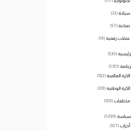
تكنولوجيا
(117)
سياحة
(33)
صناعة
(57)
عملات رقمية
(14)
رئيسية
(530)
رياضة
(1٬101)
الكرة العالمية
(182)
الكرة الوطنية
(318)
مختلفات
(109)
لسياسة
(1٬099)
أحزاب
(107)