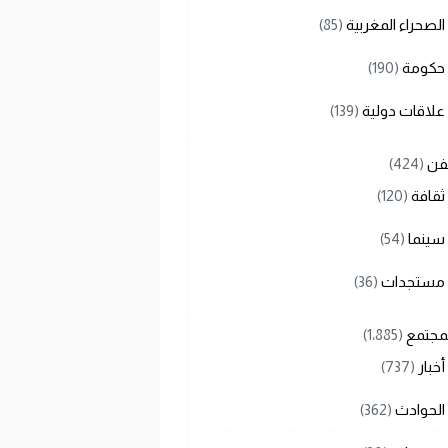
الصحراء المغربية
(85)
حكومة
(190)
علاقات دولية
(139)
لفن
(424)
ثقافة
(120)
سينما
(54)
مستجدات
(36)
لمجتمع
(1٬885)
أخبار
(737)
الحوادث
(362)