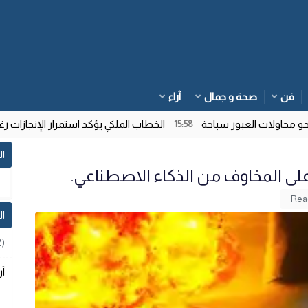
فن
صحة و جمال
آراء
حاولات العبور سباحة
الخطاب الملكي يؤكد استمرار الإنجازات رغم 
15:58
ال
على المخاوف من الذكاء الاصطناعي.
ا
2)
آر