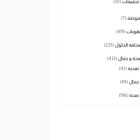
تحقيقات
(30)
لموضة
(7)
هويات
(419)
حافة الحلول
(225)
حة و جمال
(433)
تغدية
(43)
جمال
(49)
صحة
(196)