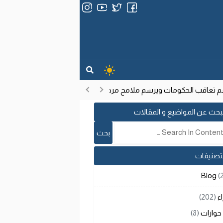
تعاقب الحكومات ويرسم ملامح مرحلة تنموية جديدة
انتشار فيروس إي
17:53
بحث عن المواضيع و المقالات
لتصنيفات
Blog
(
اء
(202)
حوارات
(8)