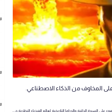
ال
ال
على المخاوف من الذكاء الاصطناعي.
ال
لى السيرة الذاتية والدراما التاريخية لعالم الفيزياء النظرية جي