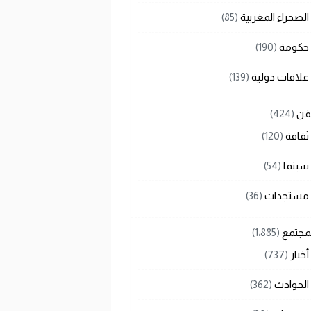
الصحراء المغربية
(85)
حكومة
(190)
علاقات دولية
(139)
لفن
(424)
ثقافة
(120)
سينما
(54)
مستجدات
(36)
لمجتمع
(1٬885)
أخبار
(737)
الحوادث
(362)