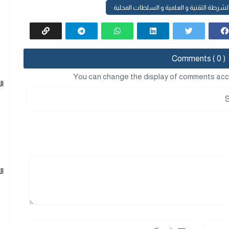
لشرطة التقنية و العلمية و السلطات المحلية
Comments ( 0 )
You can change the display of comments acc
ا
ا