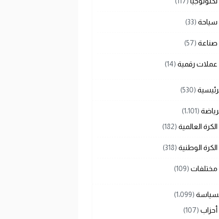
تكنولوجيا
(117)
سياحة
(33)
صناعة
(57)
عملات رقمية
(14)
رئيسية
(530)
رياضة
(1٬101)
الكرة العالمية
(182)
الكرة الوطنية
(318)
مختلفات
(109)
لسياسة
(1٬099)
أحزاب
(107)