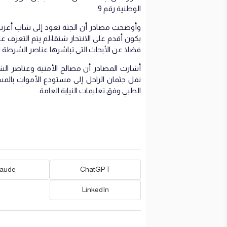
الوطنية رقم 9.
وأوضحت مصادر أن الجثة تعود إلى شاب أعزب 
يكون أقدم على الانتحار شنقا،لم يتم التعرف على
فضلا عن الأبحاث التي تباشرها عناصر الشرطة 
أشارت المصادر أن مصالح الأمنية وعناصر الش
نقل جثمان الراحل إلى مستودع الأموات بال
الطبي وفق تعليمات النيابة العامة.
laude
ChatGPT
LinkedIn