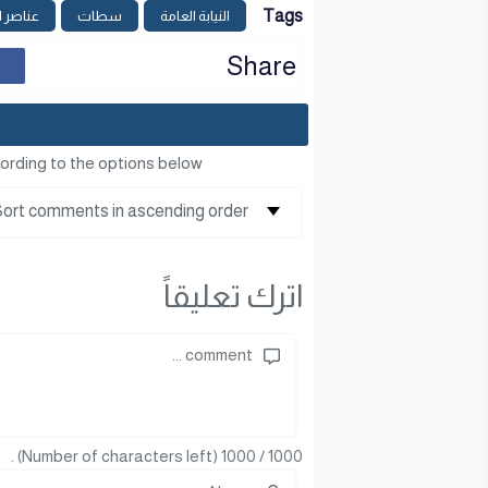
Tags
النيابة العامة
سطات
عناصر ا
Share
ording to the options below
اترك تعليقاً
(Number of characters left) .
1000
/
1000