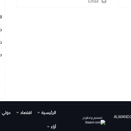
ا
ج
ص
ص
الرئيسية
اقتصاد
دولي
ALMANDOUR TV PR ©
تصميم وتطوير
آراء