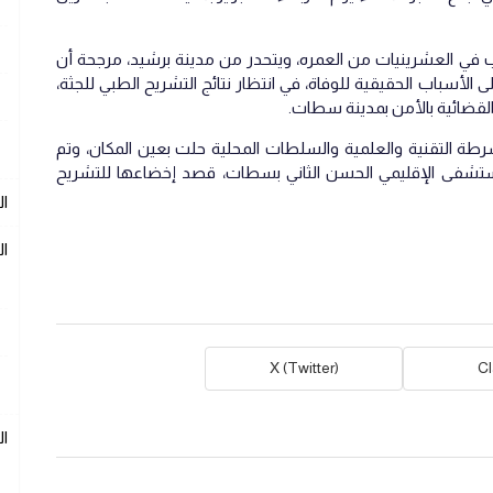
في العشرينيات من العمره، ويتحدر من مدينة برشيد، مرجحة أن
 الأسباب الحقيقية للوفاة، في انتظار نتائج التشريح الطبي للجثة،
القضائية بالأمن بمدينة سطات.
رطة التقنية والعلمية والسلطات المحلية حلت بعين المكان، وتم
مستشفى الإقليمي الحسن الثاني بسطات، قصد إخضاعها للتشريح
ال
ال
X (Twitter)
C
ا