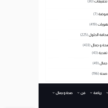
تحقيقات
(30)
لموضة
(7)
هويات
(419)
حافة الحلول
(225)
حة و جمال
(433)
تغدية
(43)
جمال
(49)
صحة
(196)
رياضة
فن
صحة و جمال