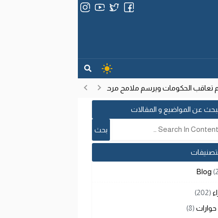
عاقب الحكومات ويرسم ملامح مرحلة تنموية جديدة
انتشار فيروس إيب
17:53
بحث عن المواضيع و المقالات
لتصنيفات
Blog
(
اء
(202)
حوارات
(8)