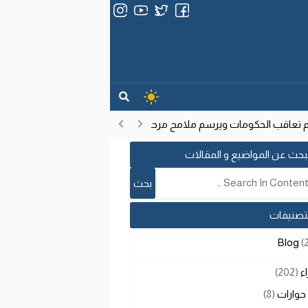
عاقب الحكومات ويرسم ملامح مرحلة تنموية جديدة
انتشار فيروس إيب
17:53
بحث عن المواضيع و المقالات
لتصنيفات
Blog
(
اء
(202)
حوارات
(8)