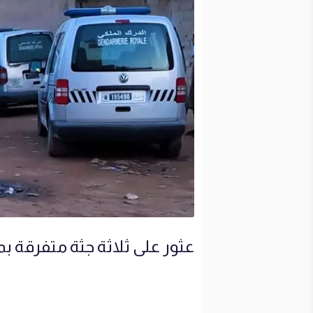
عثور على ثلاثة جثة متفرقة 