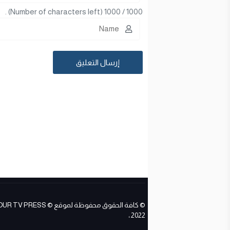
(Number of characters left) .
1000
/
1000
© كافة الحقوق محفوظة لموقع ESS
2022 ،