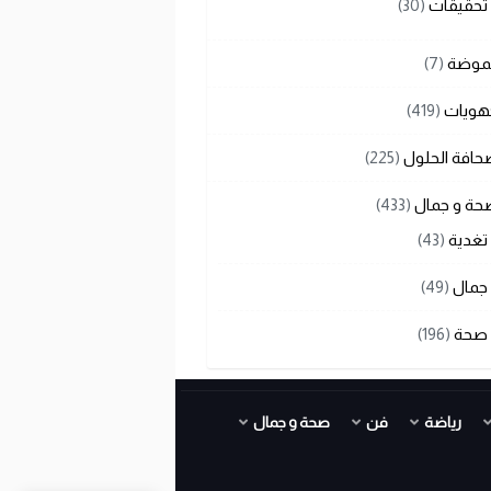
تحقيقات
(30)
لموضة
(7)
هويات
(419)
حافة الحلول
(225)
حة و جمال
(433)
تغدية
(43)
جمال
(49)
صحة
(196)
رياضة
فن
صحة و جمال