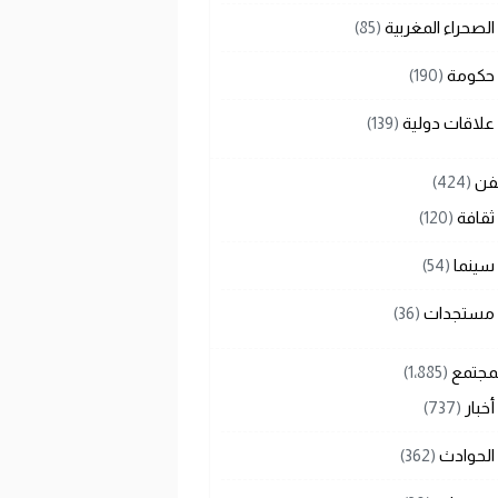
الصحراء المغربية
(85)
حكومة
(190)
علاقات دولية
(139)
لفن
(424)
ثقافة
(120)
سينما
(54)
مستجدات
(36)
لمجتمع
(1٬885)
أخبار
(737)
الحوادث
(362)