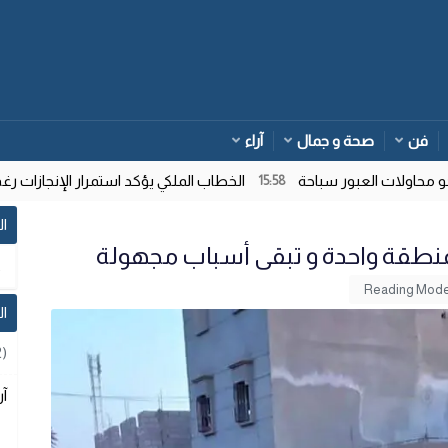
فن
صحة و جمال
آراء
اولات العبور سباحة
الخطاب الملكي يؤكد استمرار الإنجازات رغم ت
15:58
ال
بمنطقة واحدة و تبقى أسباب مجهولة
ا
2)
آر