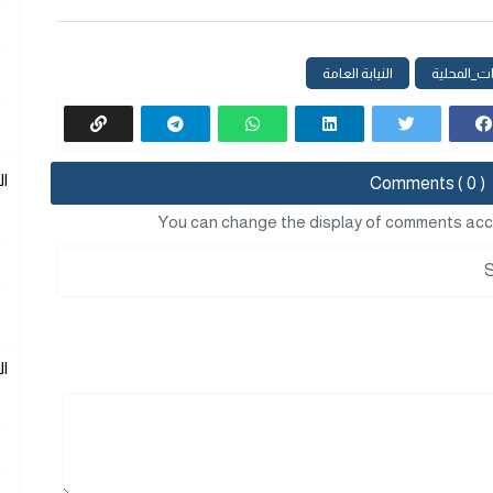
ت_المحلية
النيابة العامة
ا
Comments ( 0 )
You can change the display of comments acc
ا