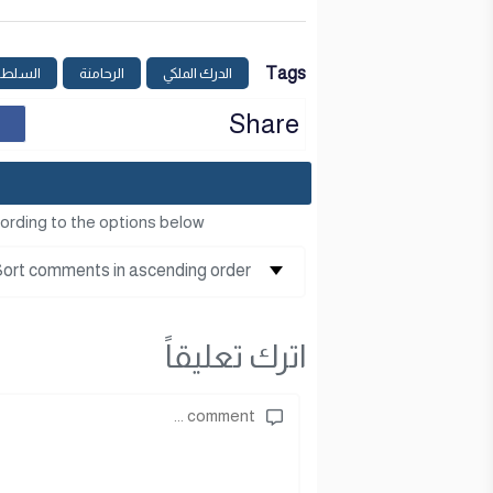
Tags
الدرك الملكي
الرحامنة
السلطا
Share
ording to the options below
اترك تعليقاً