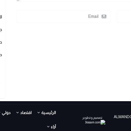
ا
ج
ص
ص
الرئيسية
اقتصاد
دولي
ALMANDOUR TV PR ©
تصميم وتطوير
آراء