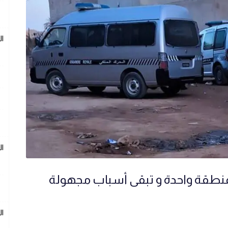
ال
ال
بمنطقة واحدة و تبقى أسباب مجهولة
ال