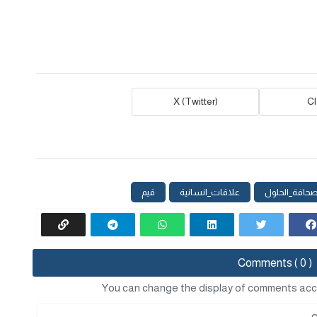
X (Twitter)
C
حافة_الحلول
علاقات_انسانية
قيم
Comments ( 0 )
You can change the display of comments acc