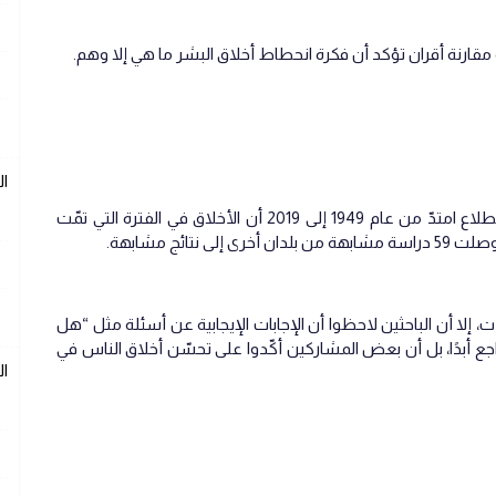
ا
أكّد أغلب الـ 220000 مشارك أمريكي في استطلاع امتدّ من عام 1949 إلى 2019 أن الأخلاق في الفترة التي تمّت
تائج مشابهة.
 إلا أن الباحثين لاحظوا أن الإجابات الإيجابية عن أسئلة مثل “هل
جع أبدًا، بل أن بعض المشاركين أكّدوا على تحسّن أخلاق الناس في
ا