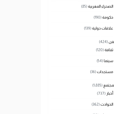
الصحراء المغربية
(85)
حكومة
(190)
علاقات دولية
(139)
لفن
(424)
ثقافة
(120)
سينما
(54)
مستجدات
(36)
لمجتمع
(1٬885)
أخبار
(737)
الحوادث
(362)