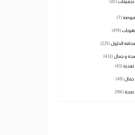
تحقيقات
(30)
لموضة
(7)
هويات
(419)
حافة الحلول
(225)
حة و جمال
(433)
تغدية
(43)
جمال
(49)
صحة
(196)