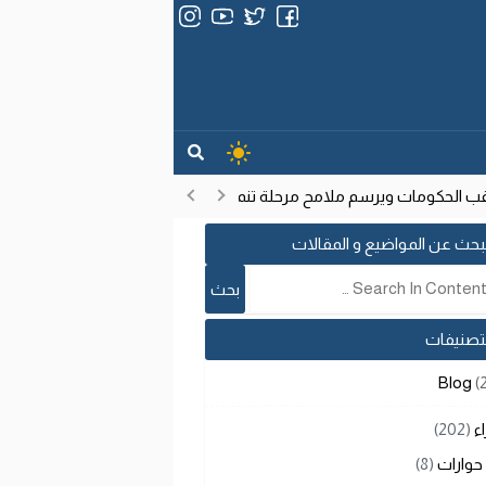
الحكومات ويرسم ملامح مرحلة تنموية جديدة
انتشار فيروس إيبولا ف
17:53
بحث عن المواضيع و المقالات
لتصنيفات
Blog
(
اء
(202)
حوارات
(8)