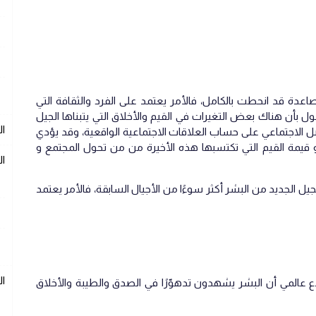
صاعدة قد انحطت بالكامل، فالأمر يعتمد على الفرد والثقافة التي
قول بأن هناك بعض التغيرات في القيم والأخلاق التي يتبناها الجيل
ال
واصل الاجتماعي على حساب العلاقات الاجتماعية الواقعية، وقد يؤدي
 قيمة القيم التي تكتسبها هذه الأخيرة من من تحول المجتمع و
ال
جيل الجديد من البشر أكثر سوءًا من الأجيال السابقة، فالأمر يعتمد
ا
70 عامًا، في استطلاع عالمي أن البشر يشهدون تدهوّرًا في الصدق والطيبة والأخلاق