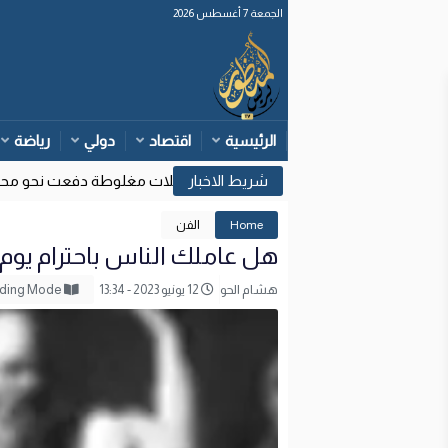
الجمعة 7 أغسطس 2026
الرئيسية
اقتصاد
دولي
رياضة
ارة الداخلية: قرارات قضائية إسبانية وتأويلات مغلوطة دفعت نحو محاولات
Home
الفن
هل عاملك الناس باحترام يوم
هشام الحو
12 يونيو 2023 - 13:34
Reading Mode