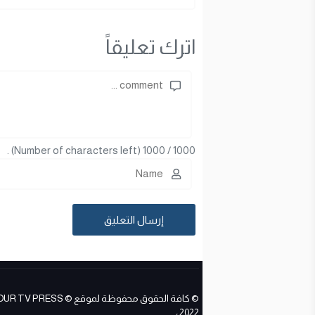
اترك تعليقاً
(Number of characters left) .
1000
/
1000
© كافة الحقوق محفوظة لموقع ESS
2022 ،