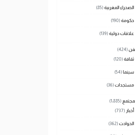
الصحراء المغربية
(85)
حكومة
(190)
علاقات دولية
(139)
لفن
(424)
ثقافة
(120)
سينما
(54)
مستجدات
(36)
لمجتمع
(1٬885)
أخبار
(737)
الحوادث
(362)