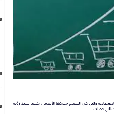
ال
ال
لاقتصادية والتي كان التضخم محركها الأساس، يكفينا فقط رؤية
ال
ات التي حصلت.