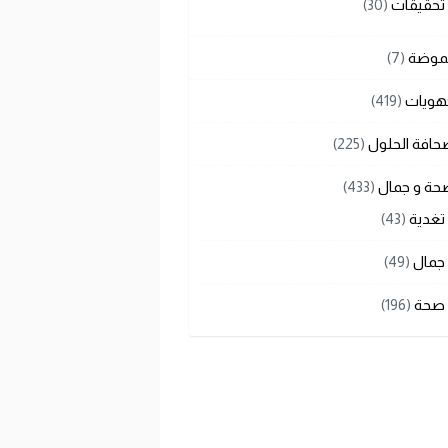
تحقيقات
(30)
لموضة
(7)
هويات
(419)
حافة الحلول
(225)
حة و جمال
(433)
تغدية
(43)
جمال
(49)
صحة
(196)