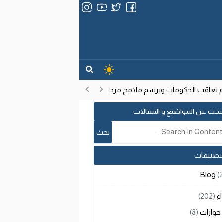
عاقب الحكومات ويرسم ملامح مرحلة تنموية جديدة
انتشار فيروس إيب
17:53
بحث عن المواضيع و المقالات
لتصنيفات
Blog
(
اء
(202)
حوارات
(8)