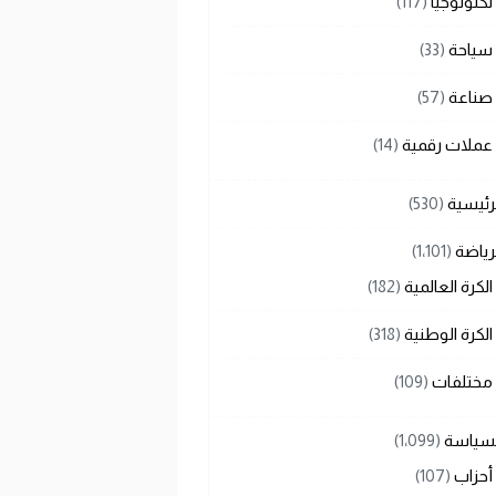
تكنولوجيا
(117)
سياحة
(33)
صناعة
(57)
عملات رقمية
(14)
رئيسية
(530)
رياضة
(1٬101)
الكرة العالمية
(182)
الكرة الوطنية
(318)
مختلفات
(109)
لسياسة
(1٬099)
أحزاب
(107)