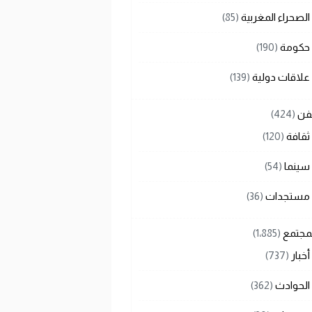
الصحراء المغربية
(85)
حكومة
(190)
علاقات دولية
(139)
لفن
(424)
ثقافة
(120)
سينما
(54)
مستجدات
(36)
لمجتمع
(1٬885)
أخبار
(737)
الحوادث
(362)