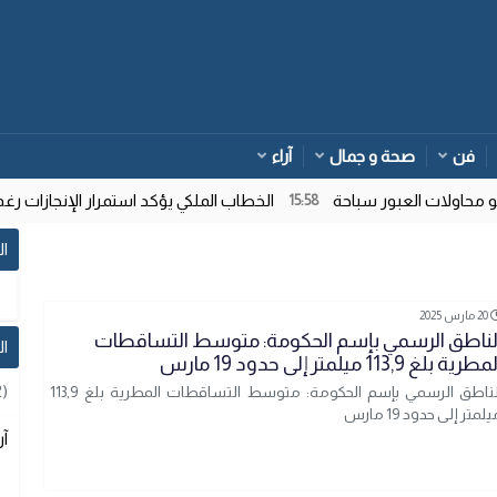
فن
صحة و جمال
آراء
ولات العبور سباحة
الخطاب الملكي يؤكد استمرار الإنجازات رغم تع
15:58
ال
20 مارس 2025
لناطق الرسمي بإسم الحكومة: متوسط التساقطات
ا
طرية بلغ 113,9 ميلمتر إلى حدود 19 مارس
2)
الناطق الرسمي بإسم الحكومة: متوسط التساقطات المطرية بلغ 113,9
لمتر إلى حدود 19 مارس
آر