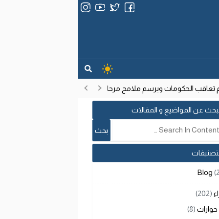
اقب الحكومات ويرسم ملامح مرحلة تنموية جديدة
انتشار فيروس إيبو
17:53
بحث عن المواضيع و المقالات
لتصنيفات
Blog
(
اء
(202)
حوارات
(8)