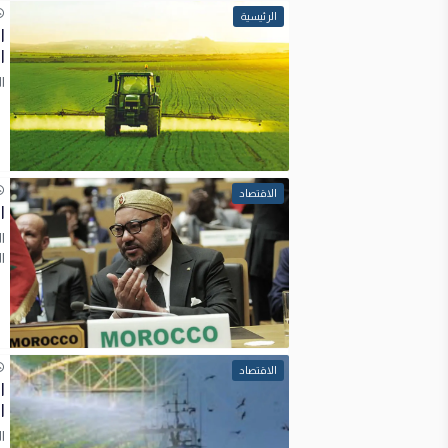
الرئيسية
ا
المم
الاقتصاد
ا
ا
ا
الاقتصاد
ا
ا
ا