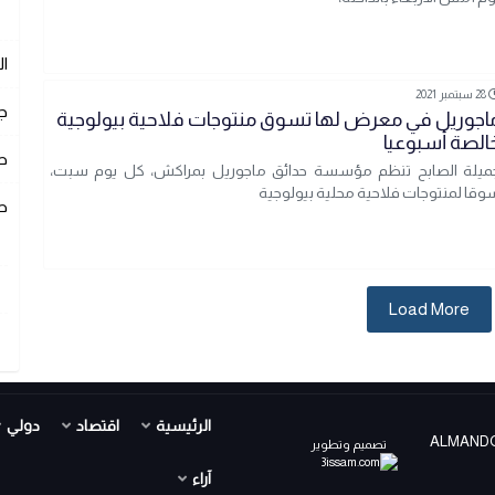
ا
28 سبتمبر 2021
ج
اجوريل في معرض لها تسوق منتوجات فلاحية بيولوجية
الصة أسبوعيا
ص
ميلة الصابح تنظم مؤسسة حدائق ماجوريل بمراكش، كل يوم سبت،
وقا لمنتوجات فلاحية محلية بيولوجية
ص
Load More
الرئيسية
اقتصاد
دولي
ALMANDOUR TV PR ©
تصميم وتطوير
آراء