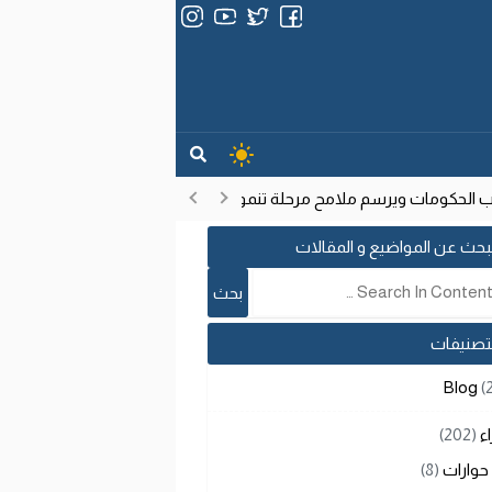
الحكومات ويرسم ملامح مرحلة تنموية جديدة
انتشار فيروس إيبولا ف
17:53
بحث عن المواضيع و المقالات
لتصنيفات
Blog
(
اء
(202)
حوارات
(8)