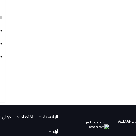
ا
ج
ص
ص
الرئيسية
اقتصاد
دولي
ALMANDOUR TV PR ©
تصميم وتطوير
آراء