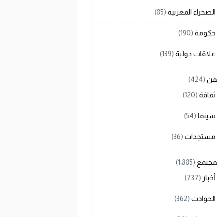
الصحراء المغربية
(85)
حكومة
(190)
علاقات دولية
(139)
لفن
(424)
ثقافة
(120)
سينما
(54)
مستجدات
(36)
لمجتمع
(1٬885)
أخبار
(737)
الحوادث
(362)