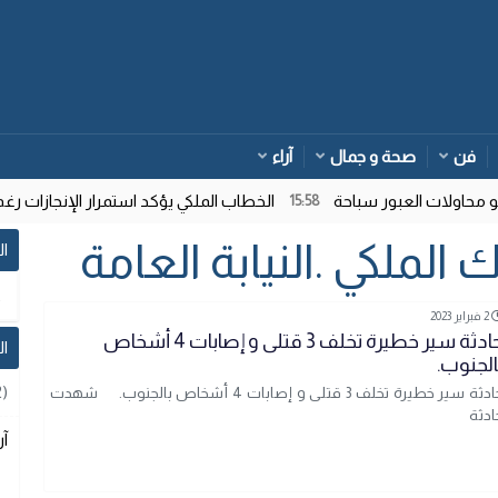
فن
صحة و جمال
آراء
حاولات العبور سباحة
الخطاب الملكي يؤكد استمرار الإنجازات رغم 
15:58
 الملكي .النيابة العامة
ال
2 فبراير 2023
حادثة سير خطيرة تخلف 3 قتلى و إصابات 4 أشخاص
ا
الجنوب.
2)
حادثة سير خطيرة تخلف 3 قتلى و إصابات 4 أشخاص بالجنوب. شهدت
ادثة
آر