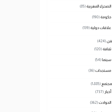
الصحراء المغربية
(85)
حكومة
(190)
علاقات دولية
(139)
لفن
(424)
ثقافة
(120)
سينما
(54)
مستجدات
(36)
لمجتمع
(1٬885)
أخبار
(737)
الحوادث
(362)