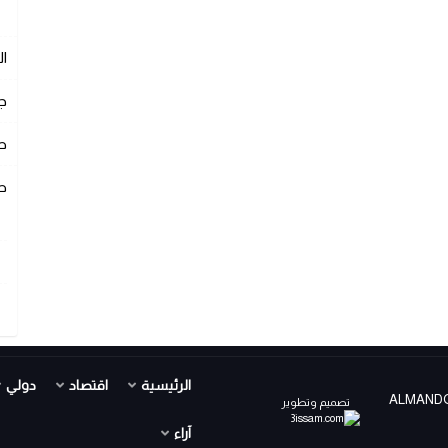
ا
ج
ص
ص
الرئيسية
اقتصاد
دولي
ALMANDOUR TV PR ©
تصميم وتطوير
آراء