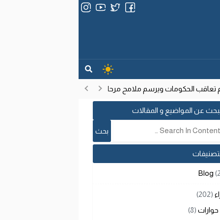
تعاقب الحكومات ويرسم ملامح مرحلة تنموية جديدة
انتشار فيروس إي
17:53
بحث عن المواضيع و المقالات
لتصنيفات
Blog
(
اء
(202)
حوارات
(8)