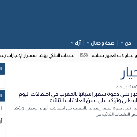
فن
صحة و جمال
آراء
ولات العبور سباحة
الخطاب الملكي يؤكد استمرار الإنجازات رغم ت
15:58
ار
ال
10 أكتوبر 2024
يار تلبي دعوة سفير إسبانيا بالمغرب في احتفالات اليوم
ا
لوطني وتؤكد على عمق العلاقات الثنائية
2)
يار تلبي دعوة سفير إسبانيا بالمغرب في احتفالات اليوم الوطني وتؤكد
مق العلاقات الثنائية في
آر