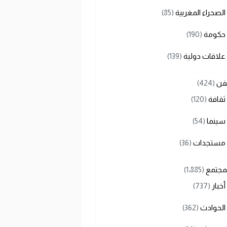
الصحراء المغربية
(85)
حكومة
(190)
علاقات دولية
(139)
لفن
(424)
ثقافة
(120)
سينما
(54)
مستجدات
(36)
لمجتمع
(1٬885)
أخبار
(737)
الحوادث
(362)