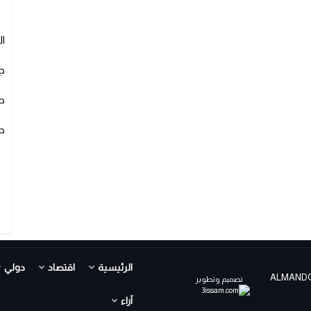
ا
ج
ص
ص
الرئيسية
اقتصاد
دولي
ALMANDOUR TV PR ©
تصميم وتطوير
آراء