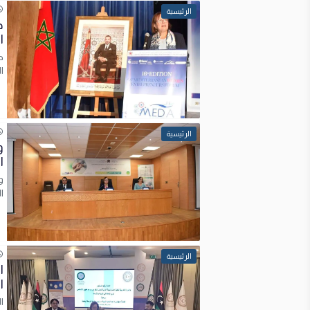
الرئيسية
ح
ا
ح
ا
الرئيسية
و
ا
و
ا
الرئيسية
ا
ا
ا