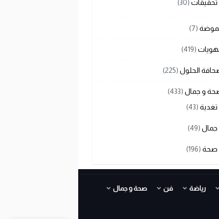
تحقيقات
(30)
لموضة
(7)
هويات
(419)
حافة الحلول
(225)
حة و جمال
(433)
تغدية
(43)
جمال
(49)
صحة
(196)
رياضة
فن
صحة و جمال