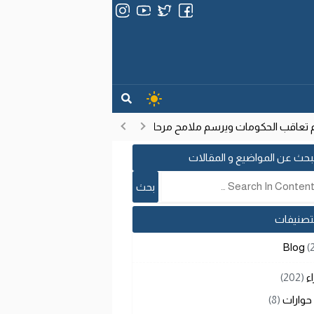
عاقب الحكومات ويرسم ملامح مرحلة تنموية جديدة
انتشار فيروس إيبو
17:53
بحث عن المواضيع و المقالات
لتصنيفات
Blog
(
اء
(202)
حوارات
(8)