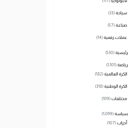
تكنولوجيا
(117)
سياحة
(33)
صناعة
(57)
عملات رقمية
(14)
رئيسية
(530)
رياضة
(1٬101)
الكرة العالمية
(182)
الكرة الوطنية
(318)
مختلفات
(109)
لسياسة
(1٬099)
أحزاب
(107)