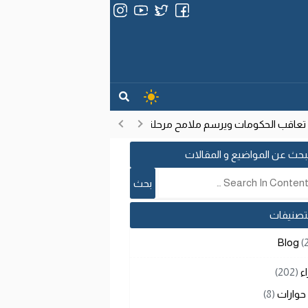
عاقب الحكومات ويرسم ملامح مرحلة تنموية جديدة
انتشار فيروس إيب
17:53
بحث عن المواضيع و المقالات
لتصنيفات
Blog
(
اء
(202)
حوارات
(8)