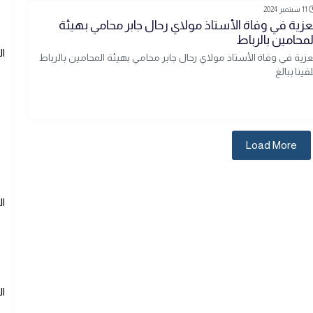
11 سبتمبر 2024
عزية في وفاة الأستاذ مولاي رحال جابر محامي بهيئة
لمحامين بالرباط
ال
عزية في وفاة الأستاذ مولاي رحال جابر محامي بهيئة المحامين بالرباط
قينا ببالغ
Load More
ال
ال