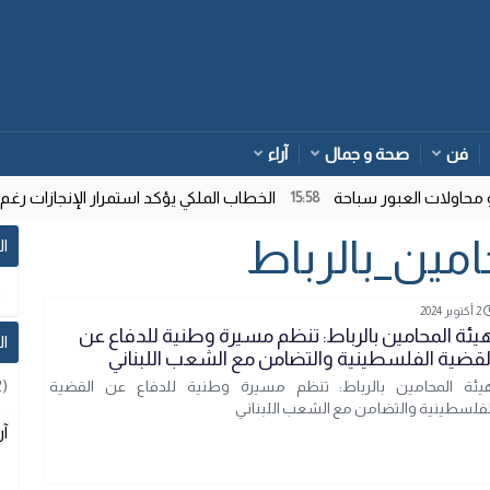
فن
صحة و جمال
آراء
اولات العبور سباحة
الخطاب الملكي يؤكد استمرار الإنجازات رغم ت
15:58
امين_بالرباط
ال
2 أكتوبر 2024
يئة المحامين بالرباط: تنظم مسيرة وطنية للدفاع عن
ا
لقضية الفلسطينية والتضامن مع الشعب اللبناني
2)
يئة المحامين بالرباط: تنظم مسيرة وطنية للدفاع عن القضية
لفلسطينية والتضامن مع الشعب اللبناني
آر