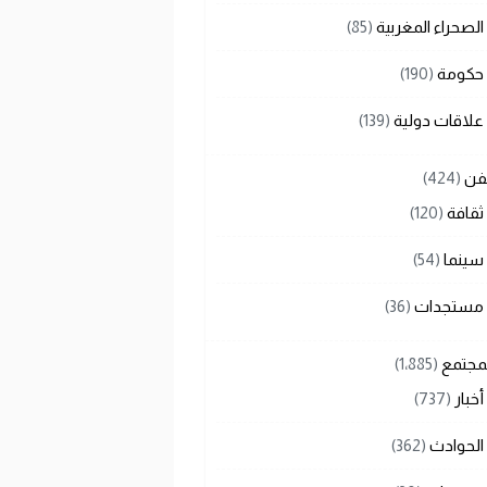
الصحراء المغربية
(85)
حكومة
(190)
علاقات دولية
(139)
لفن
(424)
ثقافة
(120)
سينما
(54)
مستجدات
(36)
لمجتمع
(1٬885)
أخبار
(737)
الحوادث
(362)