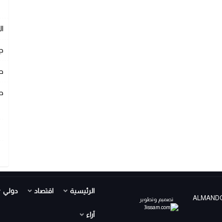
ا
ج
ص
ص
الرئيسية
اقتصاد
دولي
ALMANDOUR TV PR ©
تصميم وتطوير
آراء