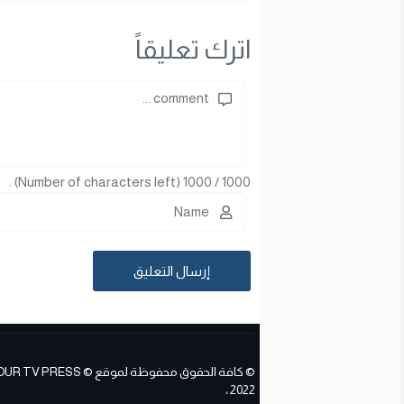
اترك تعليقاً
(Number of characters left) .
1000
/
1000
© كافة الحقوق محفوظة لموقع ESS
2022 ،