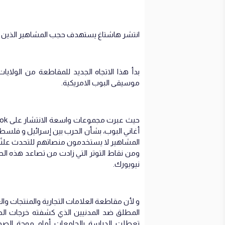
انتشر هاشتاغ يستهدف حجب المشاهير الذين
بدأ هذا الاتجاه الجديد للمقاطعة من الولاي
موسيقى البوب الامريكية.
المشاهير لا يستخدمون منصاتهم للتحدث علنً
نيويورك.
و لأن مقاطعة العلامات التجارية والمنتجات وا
المطلق ضد المدنيين الذي كشفته خرجات الطلا
تعطلت الدراسة بالجامعات أمام موجة الصدق 