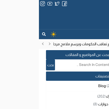
اقب الحكومات ويرسم ملامح مرحلة تنموية جديدة
انتشار فيروس إيبو
17:53
بحث عن المواضيع و المقالات
لتصنيفات
Blog
(
اء
(202)
حوارات
(8)