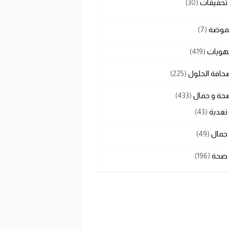
تحقيقات
(30)
لموضة
(7)
هويات
(419)
حافة الحلول
(225)
حة و جمال
(433)
تغدية
(43)
جمال
(49)
صحة
(196)