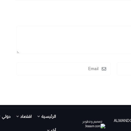
الرئيسية
اقتصاد
دولي
ALMANDOUR TV PR ©
تصميم وتطوير
آراء