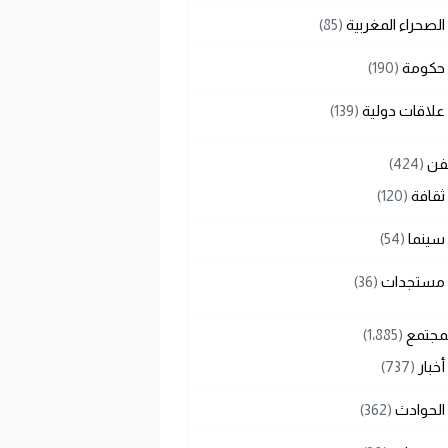
الصحراء المغربية
(85)
حكومة
(190)
علاقات دولية
(139)
لفن
(424)
ثقافة
(120)
سينما
(54)
مستجدات
(36)
لمجتمع
(1٬885)
أخبار
(737)
الحوادث
(362)