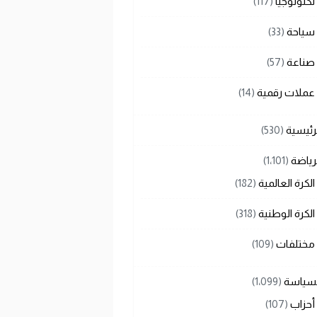
تكنولوجيا
(117)
سياحة
(33)
صناعة
(57)
عملات رقمية
(14)
رئيسية
(530)
رياضة
(1٬101)
الكرة العالمية
(182)
الكرة الوطنية
(318)
مختلفات
(109)
لسياسة
(1٬099)
أحزاب
(107)