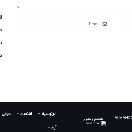
ا
ج
ص
ص
الرئيسية
اقتصاد
دولي
ALMANDOUR TV PR ©
تصميم وتطوير
آراء