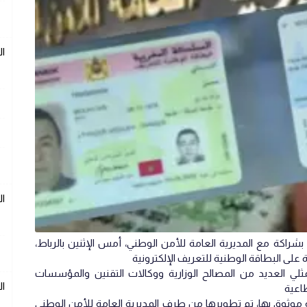
ال
ال
شراكة مع المديرية العامة للأمن الوطني، أمس الإثنين بالرباط،
ة على البطاقة الوطنية للتعريف الإلكترونية
لي العديد من المصالح الوزارية ووكالات التقنين والمؤسسات
ال
اعية
موثوق بها، تم تطويرها من طرف المديرية العامة للأمن الوطني