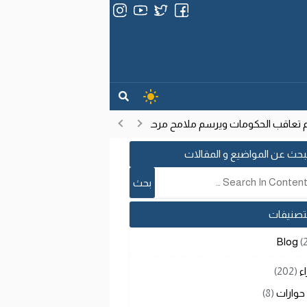
عاقب الحكومات ويرسم ملامح مرحلة تنموية جديدة
انتشار فيروس إيب
17:53
بحث عن المواضيع و المقالات
لتصنيفات
Blog
(
اء
(202)
حوارات
(8)