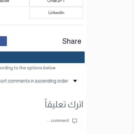
laude
ChatGPT
LinkedIn
Share
ording to the options below
اترك تعليقاً