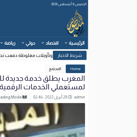
الخميس 6 أغسطس 2026
الرئيسية
اقتصاد
دولي
رياضة
وزارة الداخلية: قرارات قضائية إسبانية وتأويلات مغلوطة دفعت نحو مح
17
Home
المجتمع
المغرب يطلق خدمة جديدة للتع
لمستعملي الخدمات الرقمية
admin
28 أبريل 2022 - 02:46
Reading Mode