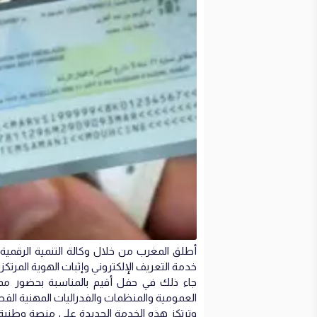
أطلق المغرب من خلال وكالة التنمية الرقمية ب
خدمة التعريف الإلكتروني وإثبات الهوية المرتكز
جاء ذلك في حفل أقيم بالمناسبة بحضور ممث
العمومية والمنظمات والفدراليات المهنية القط
وترتكز هذه الخدمة الجديدة على منصة وطنية 