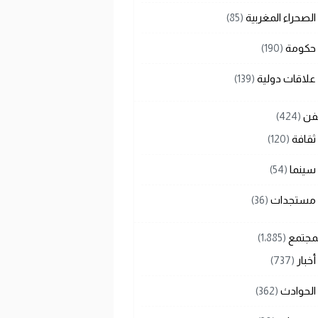
الصحراء المغربية
(85)
حكومة
(190)
علاقات دولية
(139)
لفن
(424)
ثقافة
(120)
سينما
(54)
مستجدات
(36)
لمجتمع
(1٬885)
أخبار
(737)
الحوادث
(362)