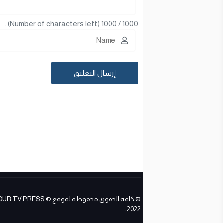
(Number of characters left) .
1000
/
1000
© كافة الحقوق محفوظة لموقع ESS
2022 ،