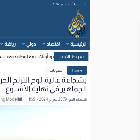
الخميس 6 أغسطس 2026
الرئيسية
اقتصاد
دولي
رياضة
وزارة الداخلية: قرارات قضائية إسبانية وتأويلات مغلوطة دفعت نحو مح
17
Home
جهويات
بشجاعة عالية، لوح التزلج ال
الجماهير في نهاية الأسبوع
هشام الحو
25 فبراير 2024 - 19:51
Reading Mode