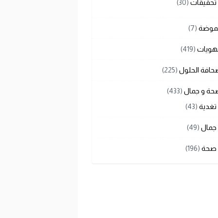
تحقيقات
(30)
لموضة
(7)
هويات
(419)
حافة الحلول
(225)
حة و جمال
(433)
تغدية
(43)
جمال
(49)
صحة
(196)