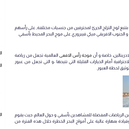
بتتبع لوح التزلج الجرئ لمحترفين من جنسيات مختلفة, على رأسهم
ال
درينالين، خاصة و أن
موجة رأس الافعى
العالمية تجعل من رياضة
احترافية أمام الخيارات القليلة التي تتيحها ،و التي تجعل من عبور
ال
ا
 من الرياضات المفضلة للمشاهدين بأسفي و حول العالم، حيث يقوم
دة بمهارة عالية على أمواج البحر الخطرة خلال هذه الفترة من