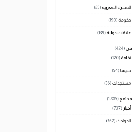
الصحراء المغربية
(85)
حكومة
(190)
علاقات دولية
(139)
لفن
(424)
ثقافة
(120)
سينما
(54)
مستجدات
(36)
لمجتمع
(1٬885)
أخبار
(737)
الحوادث
(362)