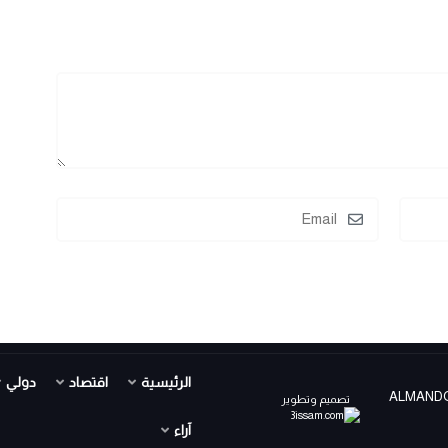
الرئيسية
اقتصاد
دولي
ALMANDOUR TV PR ©
تصميم وتطوير
آراء