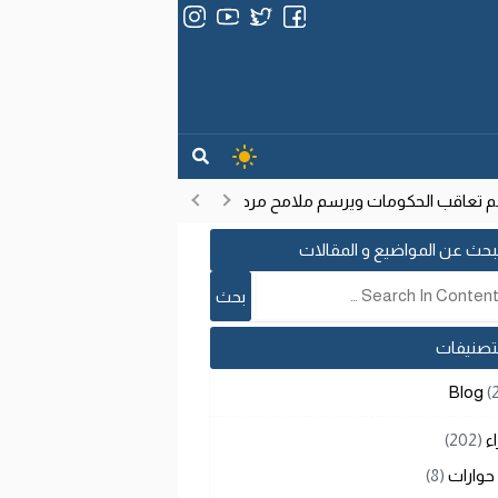
عاقب الحكومات ويرسم ملامح مرحلة تنموية جديدة
انتشار فيروس إيب
17:53
بحث عن المواضيع و المقالات
لتصنيفات
Blog
(
اء
(202)
حوارات
(8)