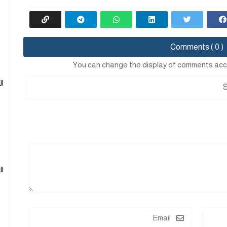
Comments ( 0 )
You can change the display of comments acc
ا
ا