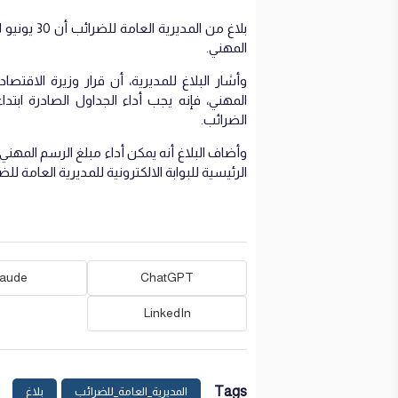
بلاغ من ال
المهني.
الضرائب.
وأضاف البلاغ أنه يمكن أداء مبلغ الرسم المه
الرئيسية للبوابة الالكترونية للمديرية العامة للض
laude
ChatGPT
LinkedIn
Tags
المديرية_العامة_للضرائب
بلاغ