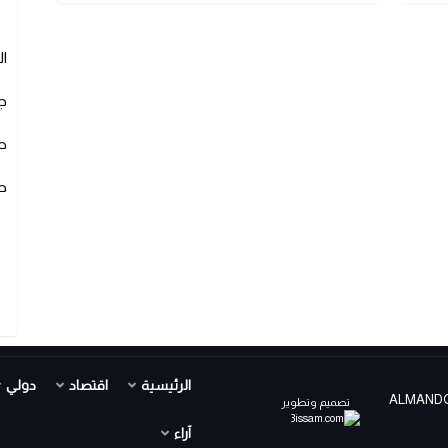
ا
ج
ص
ص
الرئيسية
اقتصاد
دولي
ALMANDOUR TV PR ©
تصميم وتطوير
آراء