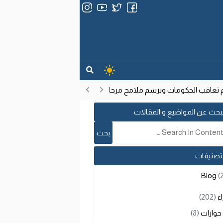
عاقب الحكومات ويرسم ملامح مرحلة تنموية جديدة
انتشار فيروس إيب
17:53
بحث عن المواضيع و المقالات
لتصنيفات
Blog
(
اء
(202)
حوارات
(8)