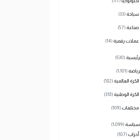
تكنولوجيا
(117)
سياحة
(33)
صناعة
(57)
عملات رقمية
(14)
رئيسية
(530)
رياضة
(1٬101)
الكرة العالمية
(182)
الكرة الوطنية
(318)
مختلفات
(109)
لسياسة
(1٬099)
أحزاب
(107)