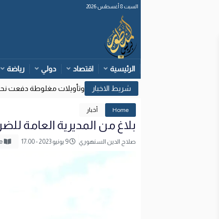
السبت 8 أغسطس 2026
الرئيسية
اقتصاد
دولي
رياضة
وزارة الداخلية: قرارات قضائية إسبانية وتأويلات مغلوطة دفعت نحو مح
17
Home
أخبار
بلاغ من المديرية العامة للضر
صلاح الدين السنهوري
9 يونيو 2023 - 17:00
Reading Mode