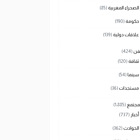
الصحراء المغربية
(85)
حكومة
(190)
علاقات دولية
(139)
لفن
(424)
ثقافة
(120)
سينما
(54)
مستجدات
(36)
لمجتمع
(1٬885)
أخبار
(737)
الحوادث
(362)