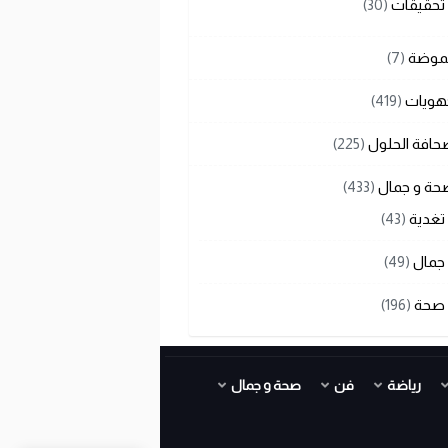
تحقيقات
(30)
لموضة
(7)
هويات
(419)
حافة الحلول
(225)
حة و جمال
(433)
تغدية
(43)
جمال
(49)
صحة
(196)
رياضة
فن
صحة و جمال