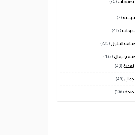
تحقيقات
(30)
لموضة
(7)
هويات
(419)
حافة الحلول
(225)
حة و جمال
(433)
تغدية
(43)
جمال
(49)
صحة
(196)