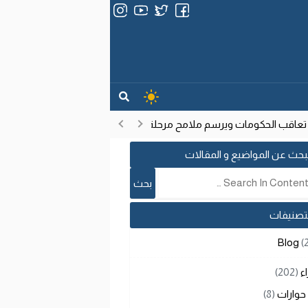
ب الحكومات ويرسم ملامح مرحلة تنموية جديدة
انتشار فيروس إيبولا
17:53
بحث عن المواضيع و المقالات
لتصنيفات
Blog
(
اء
(202)
حوارات
(8)