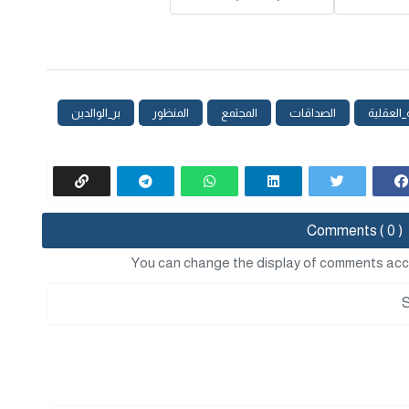
العقلية
الصداقات
المجتمع
المنظور
بر_الوالدين
Comments ( 0 )
You can change the display of comments acc