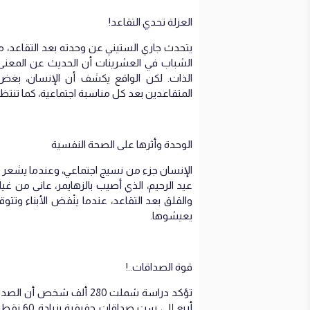
العزلة تحدي التقاعد!
يتحدث جاري الستيني عن وحدته بعد التقاعد، مش
الشباب في العشرينات أن الحديث عن المعنى
الذات. لكن الواقع يكشف أن الإنسان، بغض
المتقاعدين بعد كل مناسبة اجتماعية، كما تنتظر
الوحدة وأثرها على الصحة النفسية
الإنسان جزء من نسيج اجتماعي، وعندما يشعر با
عيد الرحيم، الذي أصيب بالزهايمر، عانى من غي
والقلق بعد التقاعد، عندما ينْفض الأبناء وت
يعيشوها.
قوة الصداقات..!
تؤكد دراسة شملت 280 ألف شخ
أربع إلى