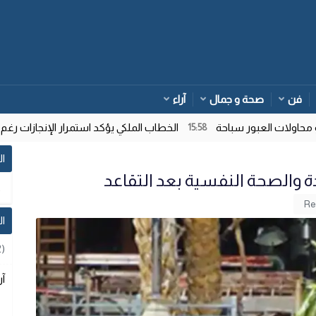
فن
صحة و جمال
آراء
ات العبور سباحة
الخطاب الملكي يؤكد استمرار الإنجازات رغم تعاق
15:58
ال
ة والصحة النفسية بعد التقاعد
ا
2)
آر