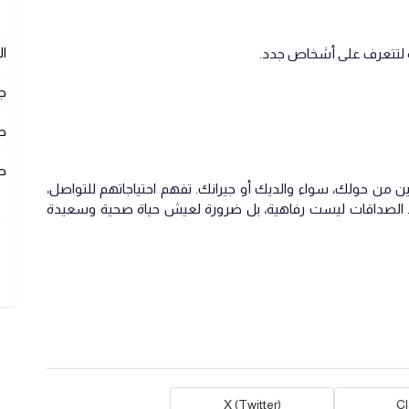
ا
 لتتعرف على أشخاص جدد.
ج
ص
ص
ن من حولك، سواء والديك أو جيرانك. تفهم احتياجاتهم للتواصل،
 الصداقات ليست رفاهية، بل ضرورة لعيش حياة صحية وسعيدة
X (Twitter)
C