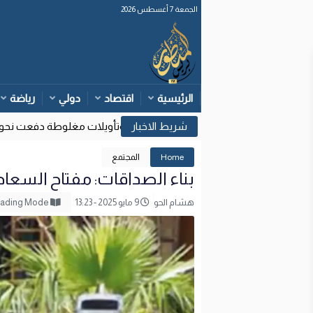
الجمعة 7 أغسطس 2026
الرئيسية
اقتصاد
دولي
رياضة
وزارة الداخلية: قرارات قضائية إسبانية وتأويلات مغلوطة دفعت نحو محاول
Home
المجتمع
بناء الصداقات: مفتاح السعاد
هشام الحو
9 مايو 2025 - 13:23
Reading Mode