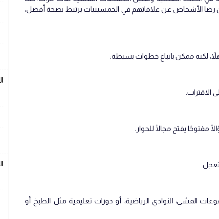
هارفارد، التي استمرت 80 عامًا، أن رضا الأشخاص عن علاقاتهم في الخمسينيات يرتبط بصحة أفضل،
ً، لكنه ممكن باتباع خطوات بسيطة:
ا
 الاقتراب.
ا مفتوحًا يفتح مجالًا للحوار.
ا
تعجل.
عات المشي، النوادي الرياضية، أو دورات تعليمية مثل الطبخ أو