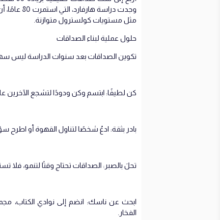
وجدت دراسة 
مثل مستويات كولسترول متوازنة.
حلول عملية لبناء الصداقات
تكوين الصداقات بعد سنوات الدراسة ليس سهلا
كن لطيفًا: ابتسم وكن ودودًا لتشجع الآخرين على
بادر بثقة: ادعُ شخصًا لتناول القهوة أو اطرح سؤالً
تحلَ بالصبر: الصداقات تحتاج وقتًا لتنمو، فلا تس
ابحث عن ناسك: انضم إلى نوادي الكتاب، مجمو
الفخار.