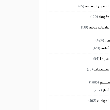
الصحراء المغربية
(85)
حكومة
(190)
علاقات دولية
(139)
لفن
(424)
ثقافة
(120)
سينما
(54)
مستجدات
(36)
لمجتمع
(1٬885)
أخبار
(737)
الحوادث
(362)