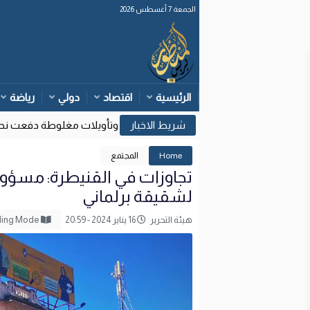
الجمعة 7 أغسطس 2026
الرئيسية
اقتصاد
دولي
رياضة
وزارة الداخلية: قرارات قضائية إسبانية وتأويلات مغلوطة دفعت نحو مح
17
Home
المجتمع
تجاوزات في القنيطرة: مسؤول 
لشقيقة برلماني
هيئة التحرير
16 يناير 2024 - 20:59
Reading Mode