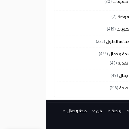
تحقيقات
(30)
لموضة
(7)
هويات
(419)
حافة الحلول
(225)
حة و جمال
(433)
تغدية
(43)
جمال
(49)
صحة
(196)
رياضة
فن
صحة و جمال