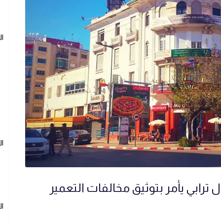
ال
ال
ترابي يأمر بتوثيق مخالفات التعمير
ال