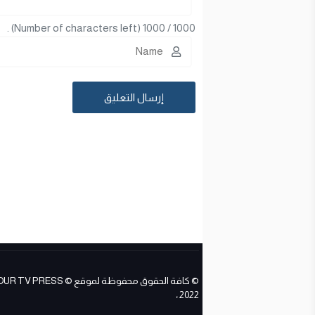
(Number of characters left) .
1000
/
1000
© كافة الحقوق محفوظة لموقع ESS
2022 ،