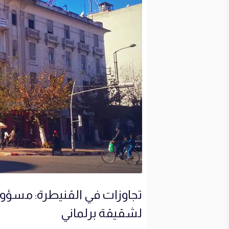
تجاوزات في القنيطرة: مسؤول 
لشقيقة برلماني