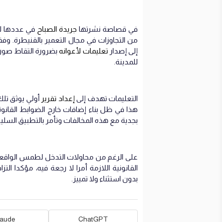
في قصاصة نشرتها
جريدة الصباح
من التجاوزات في مجال التعمير بالقنيطرة. وفق
إلى إصدار
تعليمات لأعوانه
بضرورة التقاط صور ل
للمدينة.
التعليمات تهدف إلى
إعداد تقرير
أولي يوثق تلك 
هذا في ظل بناء إضافات خارج الضوابط القانو
بجدية مع هذه المخالفات وتأمر بالتطبيق السليم
على الرغم من محاولات التدخل لطمس الواقعة دو
القانونية اللازمة أمرا لا رجعة فيه، مؤكدا ا
بدون استثناء ولا تمييز.
laude
ChatGPT