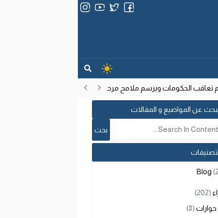
عاقب الحكومات ويرسم ملامح مرحلة تنموية جديدة
انتشار فيروس إيب
17:53
بحث عن المواضيع و المقالات
لتصنيفات
Blog
(
اء
(202)
حوارات
(8)