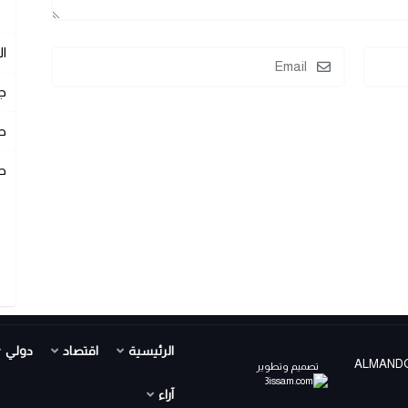
ا
ج
ص
ص
الرئيسية
اقتصاد
دولي
ALMANDOUR TV PR ©
تصميم وتطوير
آراء