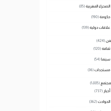
الصحراء المغربية
(85)
حكومة
(190)
علاقات دولية
(139)
لفن
(424)
ثقافة
(120)
سينما
(54)
مستجدات
(36)
لمجتمع
(1٬885)
أخبار
(737)
الحوادث
(362)