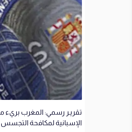
تقريـر رسمي: المغرب بريء 
الإسبانية لمكافحة التجسس