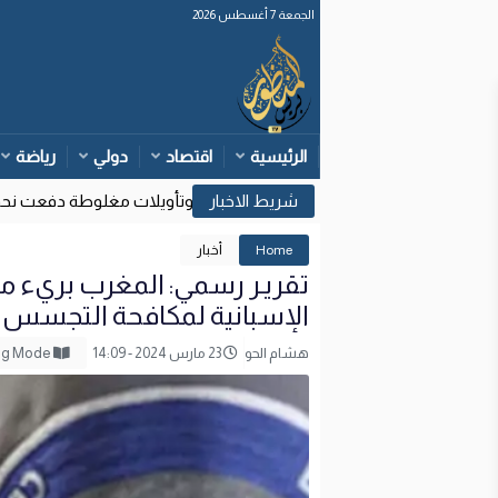
الجمعة 7 أغسطس 2026
الرئيسية
اقتصاد
دولي
رياضة
وزارة الداخلية: قرارات قضائية إسبانية وتأويلات مغلوطة دفعت نحو محا
1
Home
أخبار
تقريـر رسمي: المغرب بريء 
الإسبانية لمكافحة التجسس
هشام الحو
23 مارس 2024 - 14:09
Reading Mode