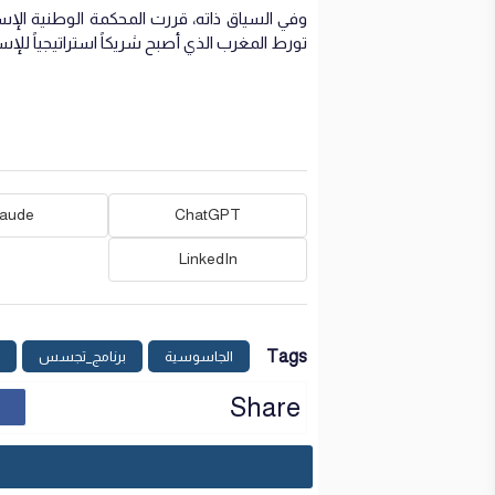
تورط المغرب الذي أصبح شريكاً استراتيجياً للإ
laude
ChatGPT
LinkedIn
Tags
الجاسوسية
برنامج_تجسس
Share