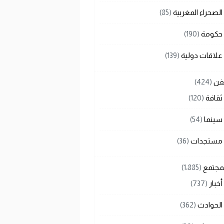
الصحراء المغربية
(85)
حكومة
(190)
علاقات دولية
(139)
لفن
(424)
ثقافة
(120)
سينما
(54)
مستجدات
(36)
لمجتمع
(1٬885)
أخبار
(737)
الحوادث
(362)