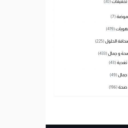
تحقيقات
(30)
لموضة
(7)
هويات
(419)
حافة الحلول
(225)
حة و جمال
(433)
تغدية
(43)
جمال
(49)
صحة
(196)