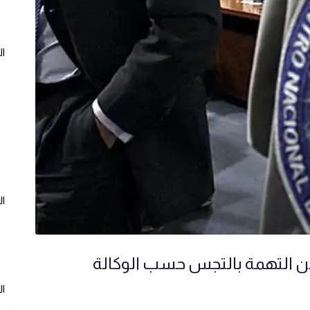
ال
ال
من التهمة بالتجس حسب الوكالة
ال