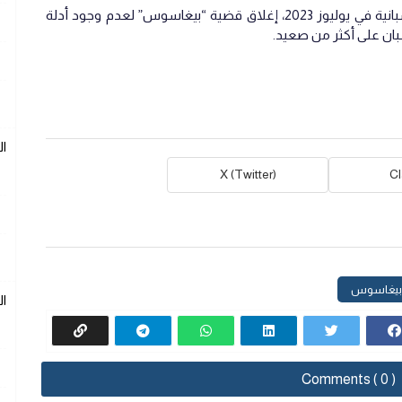
وفي السياق ذاته، قررت المحكمة الوطنية الإسبانية في يوليوز 2023، إغلاق قضية “بيغاسوس” لعدم وجود أدلة
سبان على أكثر من صعيد.
ا
X (Twitter)
C
بيغاسوس
ا
Comments ( 0 )