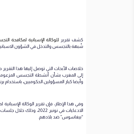
كشف تقرير
للوكالة الإسبانية لمكافحة الت
شُبهة بالتجسس والتدخل في الشؤون الاسبانية
خلاصات الأبحاث التي توصل إليها هذا التقرير
إلى المغرب بشأن أنشطة التجسس المزعومة ا
وأيضا كبار المسؤولين الحكوميين، باستخدام بر
وفي هذا الٕاطار، فإن تقرير الوكالة الإسبانية ل
الادعاءات في نونبر 2022، 
“بيغاسوس” ضد بلادهم.