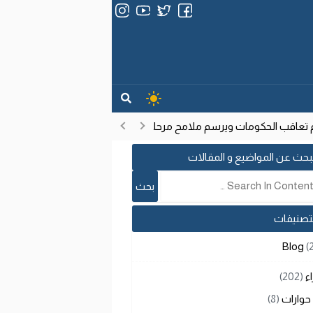
عاقب الحكومات ويرسم ملامح مرحلة تنموية جديدة
انتشار فيروس إيبو
17:53
بحث عن المواضيع و المقالات
لتصنيفات
Blog
(
اء
(202)
حوارات
(8)