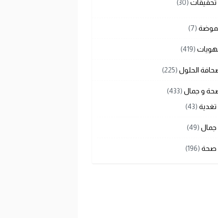
تحقيقات
(30)
لموضة
(7)
هويات
(419)
حافة الحلول
(225)
حة و جمال
(433)
تغدية
(43)
جمال
(49)
صحة
(196)