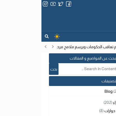
عاقب الحكومات ويرسم ملامح مرحلة تنموية جديدة
انتشار فيروس إيب
17:53
بحث عن المواضيع و المقالات
لتصنيفات
Blog
(
اء
(202)
حوارات
(8)