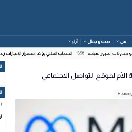
فن
صحة و جمال
آراء
اولات العبور سباحة
الخطاب الملكي يؤكد استمرار الإنجازات رغم ت
15:58
ال
 الأم لموقع التواصل الاجتماعي
ا
2)
آر