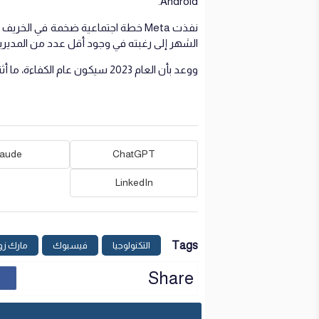
Android.
الشهر إلى رغبته في وجود أقل عدد من المدير
ووعد بأن العام 2023 سيكون عام الكفاءة، ما أثنى عليه المستثمرون في سوق الأوراق المالية.
laude
ChatGPT
LinkedIn
Tags
التكنولوجيا
فيسبوك
مارك زو
Share