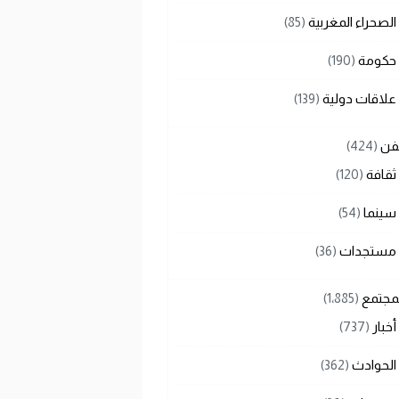
الصحراء المغربية
(85)
حكومة
(190)
علاقات دولية
(139)
لفن
(424)
ثقافة
(120)
سينما
(54)
مستجدات
(36)
لمجتمع
(1٬885)
أخبار
(737)
الحوادث
(362)