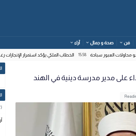
فن
صحة و جمال
آراء
اولات العبور سباحة
الخطاب الملكي يؤكد استمرار الإنجازات رغم ت
15:58
ال
اء على مدير مدرسة دينية في الهند
ا
2)
آر