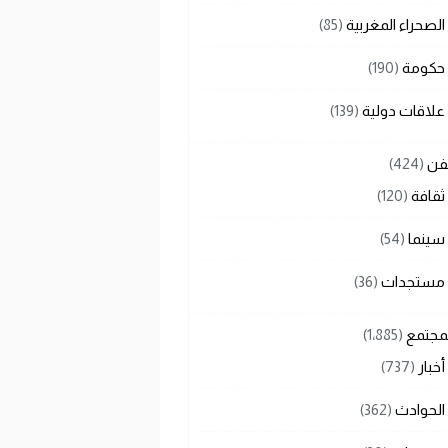
الصحراء المغربية
(85)
حكومة
(190)
علاقات دولية
(139)
لفن
(424)
ثقافة
(120)
سينما
(54)
مستجدات
(36)
لمجتمع
(1٬885)
أخبار
(737)
الحوادث
(362)