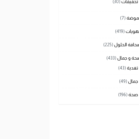
تحقيقات
(30)
لموضة
(7)
هويات
(419)
حافة الحلول
(225)
حة و جمال
(433)
تغدية
(43)
جمال
(49)
صحة
(196)