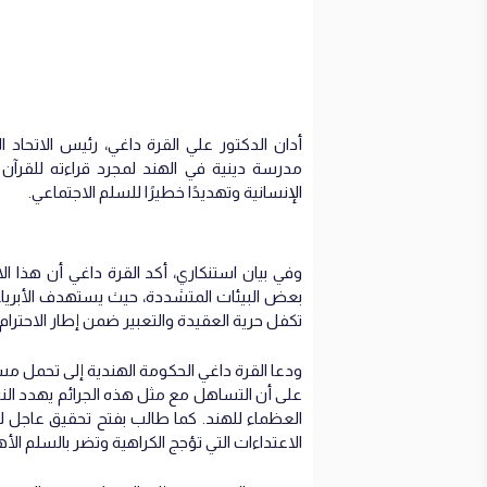
أدان الدكتور علي القرة داغي، رئيس الاتحاد 
مدرسة دينية في الهند لمجرد قراءته للقرآن دا
الإنسانية وتهديدًا خطيرًا للسلم الاجتماعي.
وفي بيان استنكاري، أكد القرة داغي أن هذا
بعض البيئات المتشددة، حيث يستهدف الأبريا
تكفل حرية العقيدة والتعبير ضمن إطار الاحترام 
ودعا القرة داغي الحكومة الهندية إلى تحمل م
على أن التساهل مع مثل هذه الجرائم يهدد النس
العظماء للهند. كما طالب بفتح تحقيق عاجل لمح
الاعتداءات التي تؤجج الكراهية وتضر بالسلم الأه