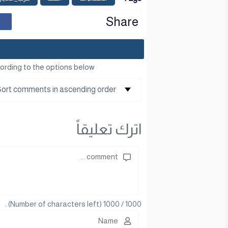
Share
ording to the options below
اترك تعليقاً
(Number of characters left) .
1000
/
1000