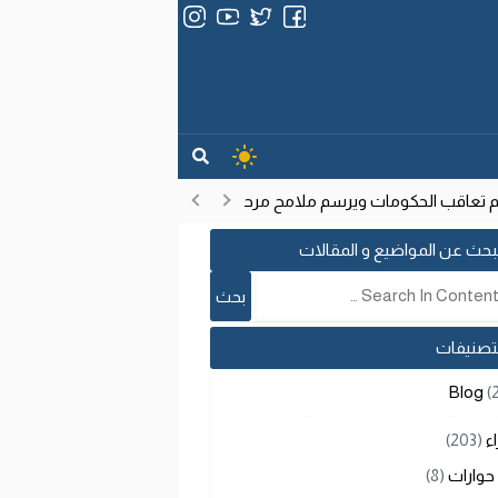
عاقب الحكومات ويرسم ملامح مرحلة تنموية جديدة
انتشار فيروس إيب
17:53
بحث عن المواضيع و المقالات
لتصنيفات
Blog
(
اء
(203)
حوارات
(8)