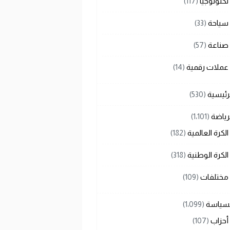
تكنولوجيا
(117)
سياحة
(33)
صناعة
(57)
عملات رقمية
(14)
رئيسية
(530)
رياضة
(1٬101)
الكرة العالمية
(182)
الكرة الوطنية
(318)
مختلفات
(109)
لسياسة
(1٬099)
أحزاب
(107)