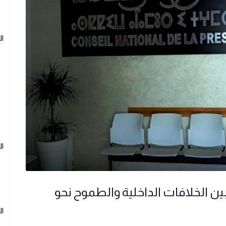
ال
ال
ن الخلافات الداخلية والطموح نحو
ال