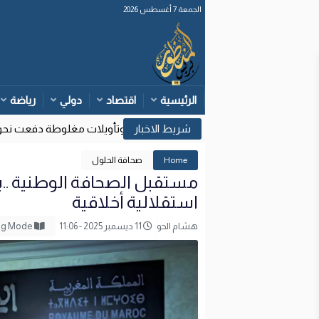
الجمعة 7 أغسطس 2026
الرئيسية
اقتصاد
دولي
رياضة
وزارة الداخلية: قرارات قضائية إسبانية وتأويلات مغلوطة دفعت نحو محاول
Home
صحافة الحلول
مستقبل الصحافة الوطنية ..بي
استقلالية أخلاقية
هشام الحو
11 ديسمبر 2025 - 11:06
Reading Mode