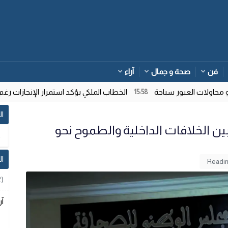
فن
صحة و جمال
آراء
ات العبور سباحة
الخطاب الملكي يؤكد استمرار الإنجازات رغم تعاق
15:58
ال
ن الخلافات الداخلية والطموح نحو
ا
2)
آر