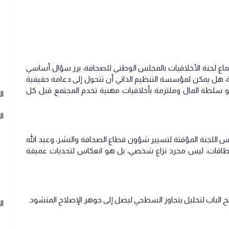
ماع لجنة الأخلاقيات بالمجلس الوطني للصحافة، برز سؤال أساسي
، هل يمكن لمؤسسة التنظيم الذاتي أن تتحول إلى دعامة حقيقية
 و سلطة المال وملتزمة بأخلاقيات مهنية تخدم المجتمع قبل كل
ال
ال
يس اللجنة المؤقتة لتسيير شؤون قطاع الصحافة والنشر، وعبد الله
البطاقات، ليس مجرد نزاع شخصي، بل هو انعكاس لتحديات عميقة
فتح الباب لتحليل يتجاوز السطحي ليصل إلى جوهر الإصلاح المنشود.
ا