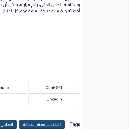
وشفافية. الجدل الحالي، رغم مرارته، يمكن أن 
أخطائه ويضع المصلحة العامة فوق كل اعتبار.
laude
ChatGPT
LinkedIn
Tags
أخلاقيات_مهنة_الصحافة
المجلس_