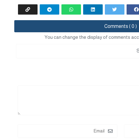
Comments ( 0 )
You can change the display of comments acc