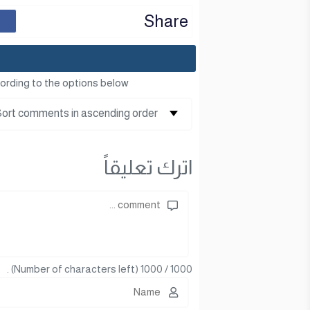
Share
ording to the options below
اترك تعليقاً
(Number of characters left) .
1000
/
1000