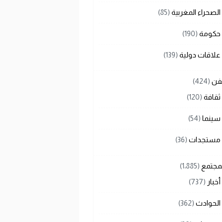
الصحراء المغربية
(85)
حكومة
(190)
علاقات دولية
(139)
لفن
(424)
ثقافة
(120)
سينما
(54)
مستجدات
(36)
لمجتمع
(1٬885)
أخبار
(737)
الحوادث
(362)