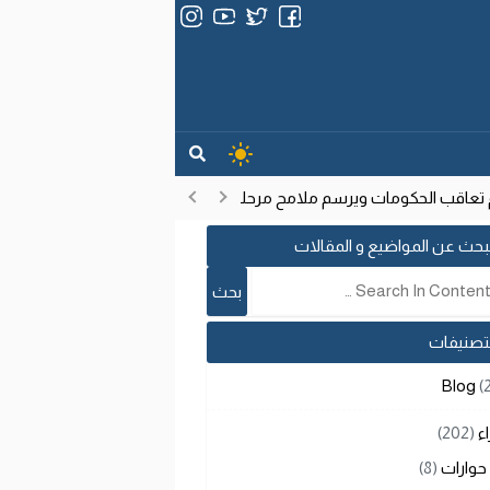
ب الحكومات ويرسم ملامح مرحلة تنموية جديدة
انتشار فيروس إيبولا
17:53
بحث عن المواضيع و المقالات
لتصنيفات
Blog
(
اء
(202)
حوارات
(8)