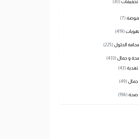
تحقيقات
(30)
لموضة
(7)
هويات
(419)
حافة الحلول
(225)
حة و جمال
(433)
تغدية
(43)
جمال
(49)
صحة
(196)