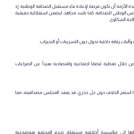
ذه الأزمة أن تكون فرصة لإعادة بناء مستقبل الصحافة الوطنية. إذ
لس الوطني للصحافة، كما ناشد مجاهد، ليضمن استقلالية حقيقية
لجة الشكاوى.
 وآليات رقابة داخلية تحول دون التسريبات أو التحيزات.
 خلال تغطية قضايا اجتماعية واقتصادية بعيداً عن الصراعات
إذا استمر الخلاف دون حل جذري، قد يفقد المجلس مصداقيته، مما
لها إلى مؤسسة أخلاقية مستقلة، تخدم المجتمع بموضوعية