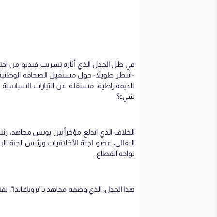
في ظل الجدل الذي أثاره تسريب فيديو من اجت
-انتظر طويلاً- حول مستقبل الصحافة الوطنية
للديمقراطية، مستقلة عن التيارات السياسية
شيء؟
الخلاف الذي اندلع مؤخراً بين يونس مجاهد، رئ
البقالي، عضو لجنة الأخلاقيات ورئيس لجنة 
تواجه القطاع.
هذا الجدل، الذي وصفه مجاهد بـ”بروباغاندا”، ي