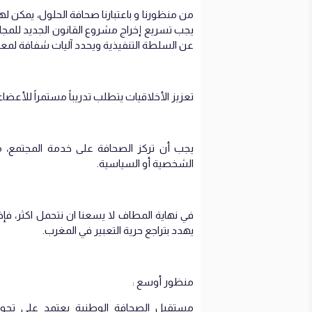
من منظورنا و باعتبارنا صحافة الحلول، يمكن له
يجب تسريع إخراج مشروع القانون الجديد للمج
عن السلطة التنفيذية ويحدد آليات شفافة لمعا
تعزيز الأخلاقيات يتطلب تدريباً مستمراً للأعضاء
يجب أن تركز الصحافة على خدمة المجتمع، من
الشخصية أو السياسية.
في نهاية المطاف لا يسعنا ان نتحمل اكثر، ف
يهدد بتراجع حرية التعبير في المغرب.
منظور أوسع :
مستقبل الصحافة الوطنية يعتمد على تحو