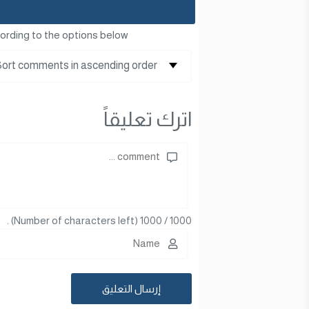
ording to the options below
اترك تعليقاً
(Number of characters left) .
1000
/
1000