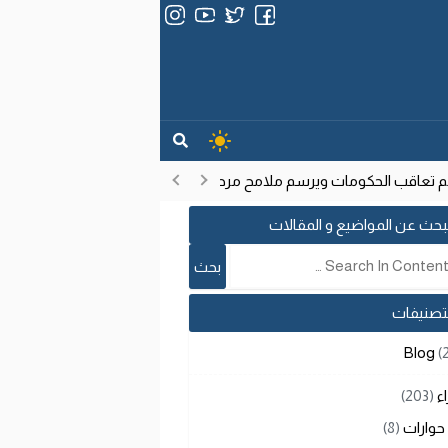
عاقب الحكومات ويرسم ملامح مرحلة تنموية جديدة
انتشار فيروس إيب
17:53
بحث عن المواضيع و المقالات
لتصنيفات
Blog
(
اء
(203)
حوارات
(8)