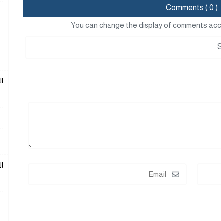
Comments ( 0 )
You can change the display of comments acc
ا
ا