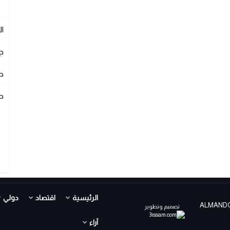
ا
ج
ص
ص
الرئيسية
اقتصاد
دولي
ALMANDOUR TV PR ©
تصميم وتطوير
آراء