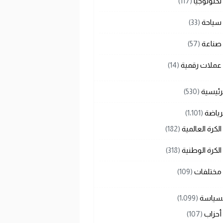
تكنولوجيا
(117)
سياحة
(33)
صناعة
(57)
عملات رقمية
(14)
رئيسية
(530)
رياضة
(1٬101)
الكرة العالمية
(182)
الكرة الوطنية
(318)
مختلفات
(109)
لسياسة
(1٬099)
أحزاب
(107)