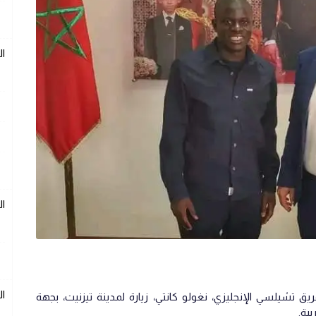
ال
ال
ال
ق تشيلسي الإنجليزي، نغولو كانتي، زيارة لمدينة تيزنيت، بجهة
ية.