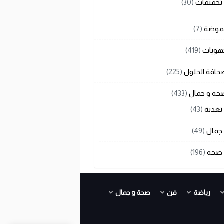
تحقيقات
(30)
لموضة
(7)
هويات
(419)
حافة الحلول
(225)
حة و جمال
(433)
تغدية
(43)
جمال
(49)
صحة
(196)
رياضة
فن
صحة و جمال