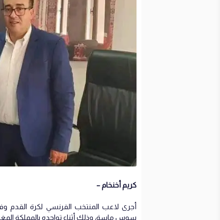
كريم أخنخام –
أجرى لاعب المنتخب الفرنسي لكرة القدم وفري
سوس ماسة، وذلك أثناء تواجده بالمملكة المغرب