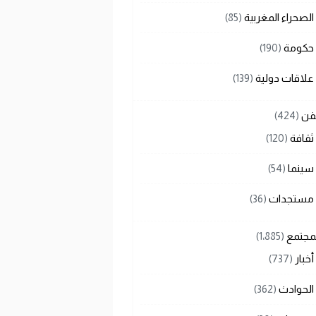
الصحراء المغربية
(85)
حكومة
(190)
علاقات دولية
(139)
لفن
(424)
ثقافة
(120)
سينما
(54)
مستجدات
(36)
لمجتمع
(1٬885)
أخبار
(737)
الحوادث
(362)