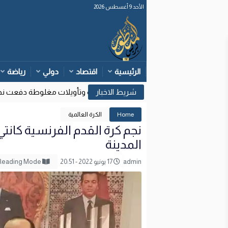
الأحد 9 أغسطس 2026
الرئيسية
اقتصاد
دولي
رياضة
وزارة الداخلية: قرارات قضائية إسبانية وتأويلات مغلوطة دفعت نحو مح
17
Home
الكرة العالمية
نجم كرة القدم الفرنسية كانت
المدينة
admin
17 يونيو 2022 - 20:51
Reading Mode