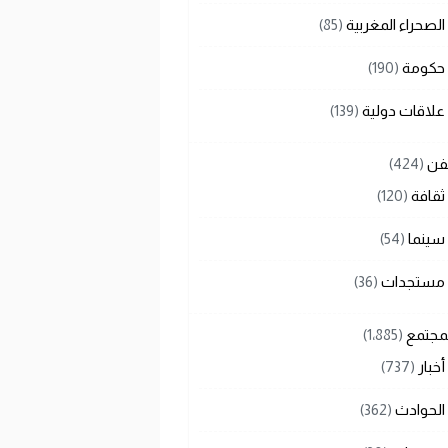
الصحراء المغربية
(85)
حكومة
(190)
علاقات دولية
(139)
لفن
(424)
ثقافة
(120)
سينما
(54)
مستجدات
(36)
لمجتمع
(1٬885)
أخبار
(737)
الحوادث
(362)