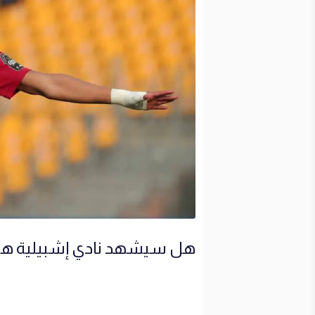
هل سيشهد نادي إشبيلية هجومًا مغربي