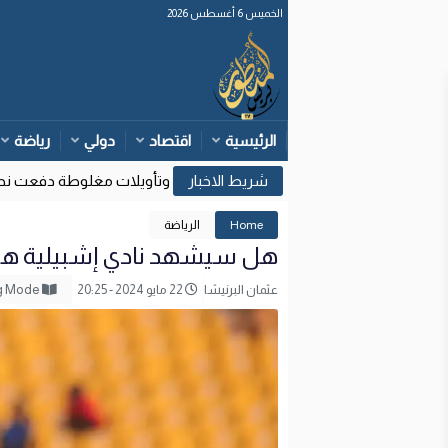
الخميس 6 أغسطس 2026
الرئيسية
اقتصاد
دولي
رياضة
وزارة الداخلية: قرارات قضائية إسبانية وتأويلات مغلوطة دفعت نحو محا
Home
الرياضة
هل سيشهد نادي إشبيلية هجومًا مغربي
عثمان البرنيشا
22 مايو 2024 - 20:25
Reading Mode