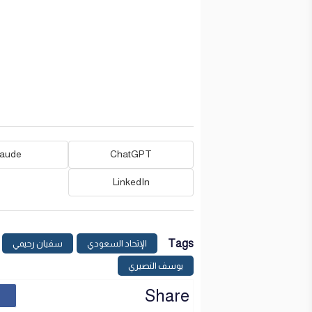
laude
ChatGPT
LinkedIn
Tags
الإتحاد السعودي
سفيان رحيمي
يوسف النصيري
Share