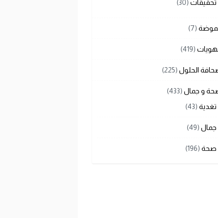
تحقيقات
(30)
لموضة
(7)
هويات
(419)
حافة الحلول
(225)
حة و جمال
(433)
تغدية
(43)
جمال
(49)
صحة
(196)