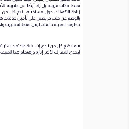
فقط مكانة فريقه بل زاد أيضًا من جاذبيته للأ
زيادة التكهنات حول مستقبله، يتابع كل من نا
خطوته المقبلة حاسمًا، ليس فقط لمسيرته ولكن 
بينما يضع كل من نادي إشبيلية والاتحاد استراتيج
لإحدى المعارك الأكثر إثارة وإهتمام هذا الصيف.