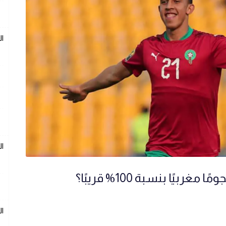
ال
ال
ًا بنسبة 100% قريبًا؟
ال