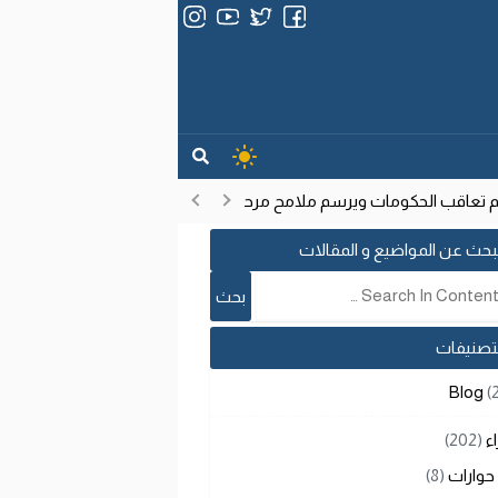
اقب الحكومات ويرسم ملامح مرحلة تنموية جديدة
انتشار فيروس إيبو
17:53
بحث عن المواضيع و المقالات
لتصنيفات
Blog
(
اء
(202)
حوارات
(8)