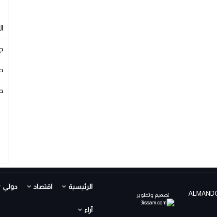
ا
ج
ص
ص
الرئيسية
اقتصاد
دولي
ALMANDOUR TV PR ©
تصميم وتطوير
آراء