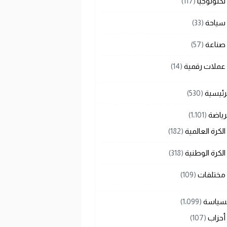
تكنولوجيا
(117)
سياحة
(33)
صناعة
(57)
عملات رقمية
(14)
رئيسية
(530)
رياضة
(1٬101)
الكرة العالمية
(182)
الكرة الوطنية
(318)
مختلفات
(109)
لسياسة
(1٬099)
أحزاب
(107)