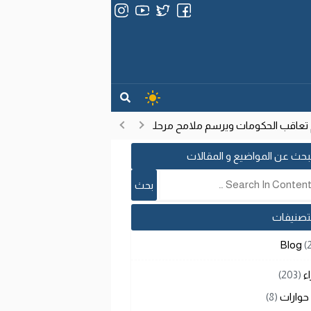
عاقب الحكومات ويرسم ملامح مرحلة تنموية جديدة
انتشار فيروس إيب
17:53
بحث عن المواضيع و المقالات
لتصنيفات
Blog
(
اء
(203)
حوارات
(8)