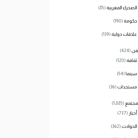
الصحراء المغربية
(85)
حكومة
(190)
علاقات دولية
(139)
لفن
(424)
ثقافة
(120)
سينما
(54)
مستجدات
(36)
لمجتمع
(1٬885)
أخبار
(737)
الحوادث
(362)