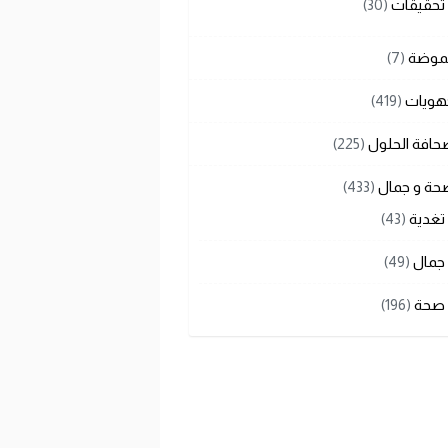
تحقيقات
(30)
لموضة
(7)
هويات
(419)
حافة الحلول
(225)
حة و جمال
(433)
تغدية
(43)
جمال
(49)
صحة
(196)