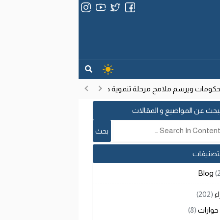
ات ويرسم ملامح مرحلة تنموية جديدة
انتشار فيروس إيبولا في الكون
17:53
بحث عن المواضيع و المقالات
لتصنيفات
Blog
(
اء
(202)
حوارات
(8)