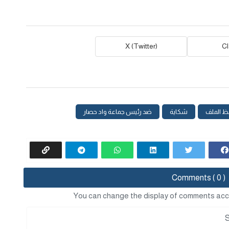
X (Twitter)
C
ظ الملف
شكاية
ضد رئيس جماعة واد حصار
Comments ( 0 )
You can change the display of comments acc