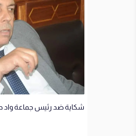
شكاية ضد رئيس جماعة واد حصا