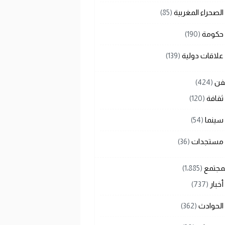
الصحراء المغربية
(85)
حكومة
(190)
علاقات دولية
(139)
لفن
(424)
ثقافة
(120)
سينما
(54)
مستجدات
(36)
لمجتمع
(1٬885)
أخبار
(737)
الحوادث
(362)