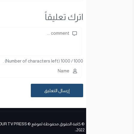
اترك تعليقاً
(Number of characters left) .
1000
/
1000
© كافة الحقوق محفوظة لموقع ESS
2022 ،