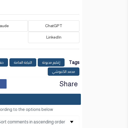
laude
ChatGPT
LinkedIn
Tags
إقليم مديونة
النيابة العامة
حف
محمد الكنبوشي
Share
ording to the options below