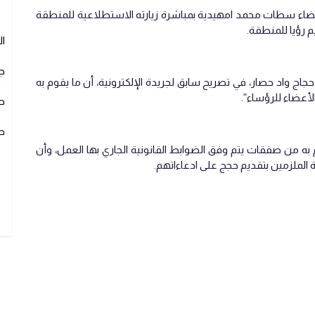
لبيضاء سطات محمد امهيدية بمباشرة زيارته الاستطلاعية للمنطقة
 رؤيا للمنطقة.
ا
ج
ج واد حصار، في تصريح سابق لجريدة الإلكترونية، أن ما يقوم به
الأعضاء للرؤساء”.
ص
ص
ه من صفقات يتم وفق الضوابط القانونية الجاري بها العمل، وأن
الملزمين بتقديم حجج على ادعاءاتهم.