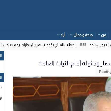
فن
صحة و جمال
آراء
 سباحة
الخطاب الملكي يؤكد استمرار الإنجازات رغم تعاقب الحكوم
15:58
ال
ر ومثوله أمام النيابة العامة
ا
2)
آر