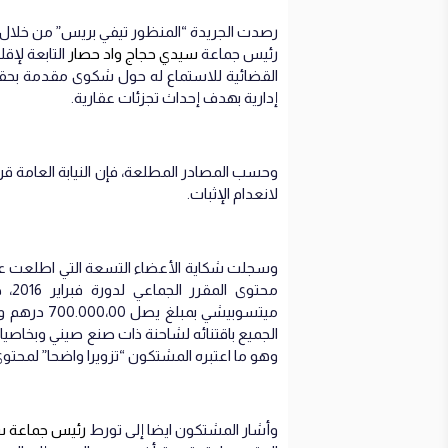
رصدت الجريدة “المنظور تيفي بريس” من خلال 
رئيس جماعة
سيدي حجاج واد حصار
التابعة لإق
القضائية للاستماع له حول شكوى مقدمة بحقه
إدارية بهدف إحداث تجزئات عقارية.
وحسب المصادر المطلعة، فإن النيابة العامة
لانعدام الإثبات.
وسجلت شكاية الأعضاء التسعة التي اطلعت عليه
محت
وهو ما اعتبره المشتكون “تزويرا واضحا” لمحتوى
وأشار المشتكون ايضا إلى تورط
رئيس جماعة س