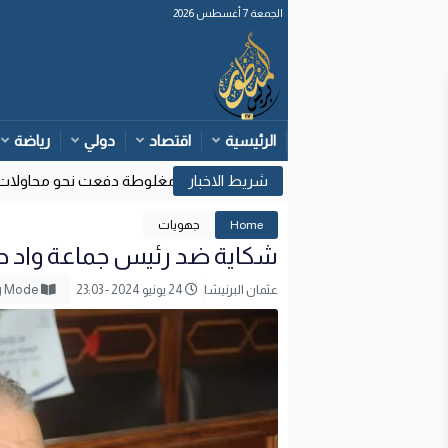
الجمعة 7 أغسطس 2026
الرئيسية
اقتصاد
دولي
رياضة
داخلية: قرارات قضائية إسبانية وتأويلات مغلوطة دفعت نحو محاولات العبور
Home
جهويات
شكاية ضد رئيس جماعة واد حصا
عثمان البرنيشا
24 يونيو 2024 - 23:03
Reading Mode