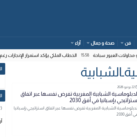
فن
صحة و جمال
آراء
اولات العبور سباحة
الخطاب الملكي يؤكد استمرار الإنجازات رغم ت
15:58
ةـالشبابية
ال
22 يونيو 2026
لدبلوماسية الشبابية المغربية تفرض نفسها عبر اتفاق
ا
ستراتيجي بإسبانيا في أفق 2030
2)
لدبلوماسية الشبابية المغربية تفرض نفسها عبر اتفاق استراتيجي بإسبانيا
 أفق 2030
آر