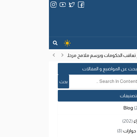
عاقب الحكومات ويرسم ملامح مرحلة تنموية جديدة
انتشار فيروس إيب
17:53
بحث عن المواضيع و المقالات
لتصنيفات
Blog
(
اء
(202)
حوارات
(8)