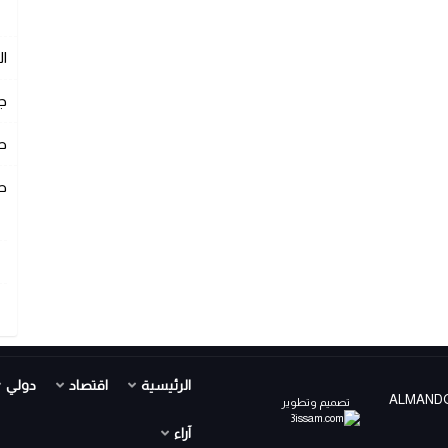
ا
ج
ص
ص
الرئيسية
اقتصاد
دولي
ALMANDOUR TV PR ©
تصميم وتطوير
آراء