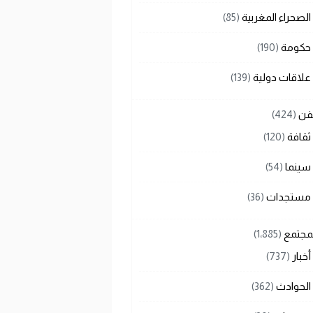
الصحراء المغربية
(85)
حكومة
(190)
علاقات دولية
(139)
لفن
(424)
ثقافة
(120)
سينما
(54)
مستجدات
(36)
لمجتمع
(1٬885)
أخبار
(737)
الحوادث
(362)