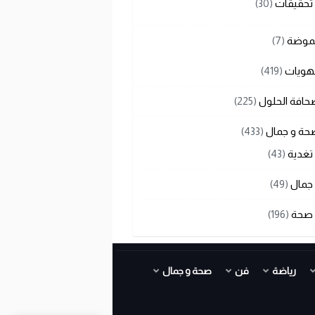
تحقيقات
(30)
لموضة
(7)
هويات
(419)
حافة الحلول
(225)
حة و جمال
(433)
تغدية
(43)
جمال
(49)
صحة
(196)
رياضة
فن
صحة و جمال